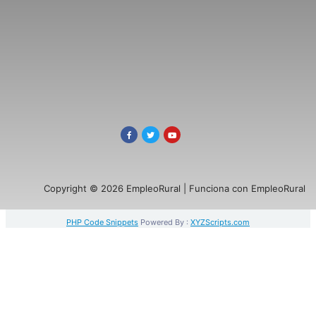
Copyright © 2026 EmpleoRural | Funciona con EmpleoRural
PHP Code Snippets
Powered By :
XYZScripts.com