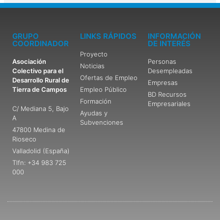
GRUPO
LINKS RÁPIDOS
INFORMACIÓN
COORDINADOR
DE INTERÉS
Proyecto
Asociación
Personas
Noticias
Colectivo para el
Desempleadas
Ofertas de Empleo
Desarrollo Rural de
Empresas
Tierra de Campos
Empleo Público
BD Recursos
Formación
Empresariales
C/ Mediana 5, Bajo
Ayudas y
A
Subvenciones
47800 Medina de
Rioseco
Valladolid (España)
Tlfn: +34 983 725
000