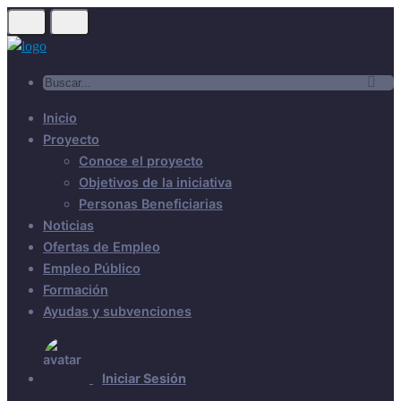
Inicio
Proyecto
Conoce el proyecto
Objetivos de la iniciativa
Personas Beneficiarias
Noticias
Ofertas de Empleo
Empleo Público
Formación
Ayudas y subvenciones
Iniciar Sesión