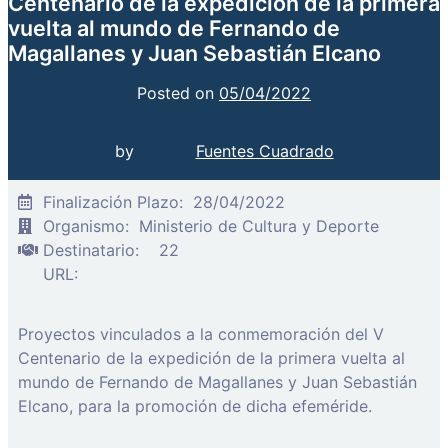
Centenario de la expedición de la primera
vuelta al mundo de Fernando de
Magallanes y Juan Sebastián Elcano
Posted on
05/04/2022
by
Fuentes Cuadrado
Finalización Plazo:
28/04/2022
Organismo:
Ministerio de Cultura y Deporte
Destinatario:
22
URL:
Proyectos vinculados a la conmemoración del V
Centenario de la expedición de la primera vuelta al
mundo de Fernando de Magallanes y Juan Sebastián
Elcano, para la promoción de dicha efeméride.