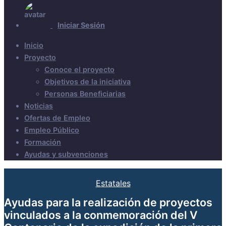
Iniciar Sesión
Inicio
Proyecto
Conoce el proyecto
Objetivos de la iniciativa
Personas Beneficiarias
Noticias
Ofertas de Empleo
Empleo Público
Formación
Ayudas y subvenciones
Estatales
Ayudas para la realización de proyectos
vinculados a la conmemoración del V