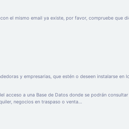
o con el mismo email ya existe, por favor, compruebe que di
oras y empresarias, que estén o deseen instalarse en los t
 del acceso a una Base de Datos donde se podrán consultar
lquiler, negocios en traspaso o venta…