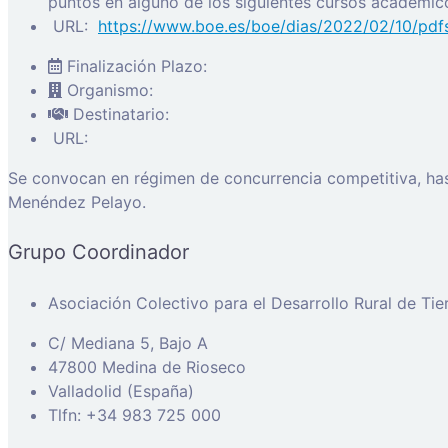
puntos en alguno de los siguientes cursos académi
URL:
https://www.boe.es/boe/dias/2022/02/10/pd
Finalización Plazo:
Organismo:
Destinatario:
URL:
Se convocan en régimen de concurrencia competitiva, hast
Menéndez Pelayo.
Grupo Coordinador
Asociación Colectivo para el Desarrollo Rural de Ti
C/ Mediana 5, Bajo A
47800 Medina de Rioseco
Valladolid (España)
Tlfn: +34 983 725 000