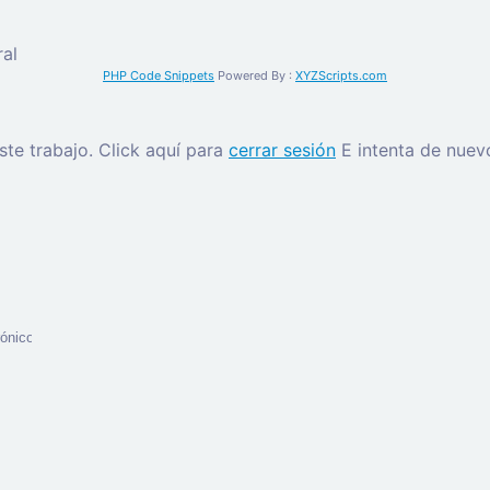
al
PHP Code Snippets
Powered By :
XYZScripts.com
este trabajo.
Click aquí para
cerrar sesión
E intenta de nuev