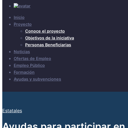
Inicio
Proyecto
Conoce el proyecto
Objetivos de la iniciativa
Personas Beneficiarias
Noticias
Ofertas de Empleo
Empleo Público
Formación
Ayudas y subvenciones
Estatales
Ayudas para participar en