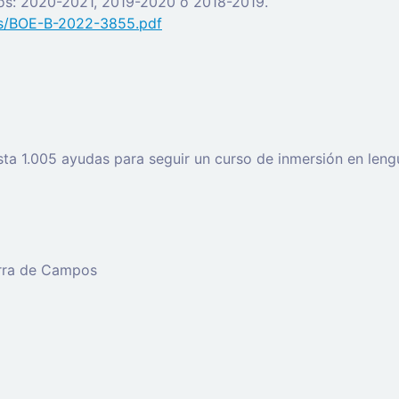
cos: 2020-2021, 2019-2020 o 2018-2019.
fs/BOE-B-2022-3855.pdf
a 1.005 ayudas para seguir un curso de inmersión en lengu
erra de Campos