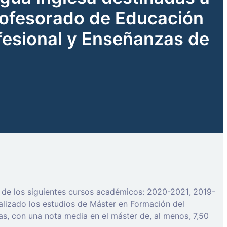
Profesorado de Educación
ofesional y Enseñanzas de
o de los siguientes cursos académicos: 2020-2021, 2019-
lizado los estudios de Máster en Formación del
s, con una nota media en el máster de, al menos, 7,50