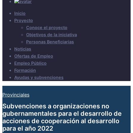
Inicio
Proyecto
Conoce el proyecto
Objetivos de la iniciativa
Personas Beneficiarias
Noticias
Ofertas de Empleo
Empleo Público
Formación
Ayudas y subvenciones
Provinciales
Subvenciones a organizaciones no
gubernamentales para el desarrollo de
acciones de cooperación al desarrollo
para el año 2022