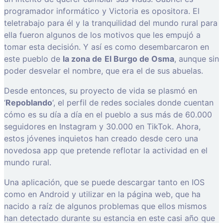
programador informático y Victoria es opositora. El
teletrabajo para él y la tranquilidad del mundo rural para
ella fueron algunos de los motivos que les empujó a
tomar esta decisión. Y así es como desembarcaron en
este pueblo de
la zona de
El Burgo de Osma
, aunque sin
poder desvelar el nombre, que era el de sus abuelas.
Desde entonces, su proyecto de vida se plasmó en
‘
Repoblando
‘, el perfil de redes sociales donde cuentan
cómo es su día a día en el pueblo a sus más de 60.000
seguidores en Instagram y 30.000 en TikTok. Ahora,
estos jóvenes inquietos han creado desde cero una
novedosa app que pretende reflotar la actividad en el
mundo rural.
Una aplicación, que se puede descargar tanto en IOS
como en Android y utilizar en la página web, que ha
nacido a raíz de algunos problemas que ellos mismos
han detectado durante su estancia en este casi año que