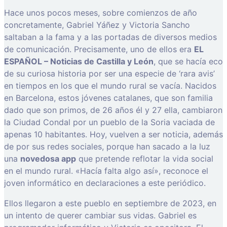
Hace unos pocos meses, sobre comienzos de año
concretamente, Gabriel Yáñez y Victoria Sancho
saltaban a la fama y a las portadas de diversos medios
de comunicación. Precisamente, uno de ellos era
EL
ESPAÑOL – Noticias de Castilla y León
, que se hacía eco
de su curiosa historia por ser una especie de ‘rara avis’
en tiempos en los que el mundo rural se vacía. Nacidos
en Barcelona, estos jóvenes catalanes, que son familia
dado que son primos, de 26 años él y 27 ella, cambiaron
la Ciudad Condal por un pueblo de la Soria vaciada de
apenas 10 habitantes. Hoy, vuelven a ser noticia, además
de por sus redes sociales, porque han sacado a la luz
una
novedosa app
que pretende reflotar la vida social
en el mundo rural. «Hacía falta algo así», reconoce el
joven informático en declaraciones a este periódico.
Ellos llegaron a este pueblo en septiembre de 2023, en
un intento de querer cambiar sus vidas. Gabriel es