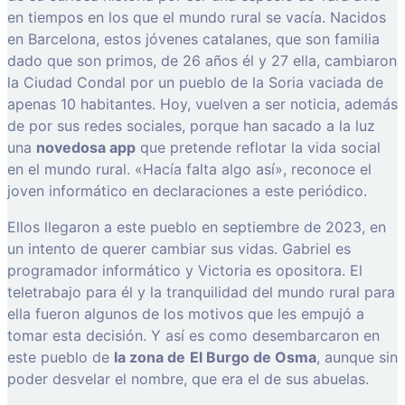
en tiempos en los que el mundo rural se vacía. Nacidos
en Barcelona, estos jóvenes catalanes, que son familia
dado que son primos, de 26 años él y 27 ella, cambiaron
la Ciudad Condal por un pueblo de la Soria vaciada de
apenas 10 habitantes. Hoy, vuelven a ser noticia, además
de por sus redes sociales, porque han sacado a la luz
una
novedosa app
que pretende reflotar la vida social
en el mundo rural. «Hacía falta algo así», reconoce el
joven informático en declaraciones a este periódico.
Ellos llegaron a este pueblo en septiembre de 2023, en
un intento de querer cambiar sus vidas. Gabriel es
programador informático y Victoria es opositora. El
teletrabajo para él y la tranquilidad del mundo rural para
ella fueron algunos de los motivos que les empujó a
tomar esta decisión. Y así es como desembarcaron en
este pueblo de
la zona de
El Burgo de Osma
, aunque sin
poder desvelar el nombre, que era el de sus abuelas.