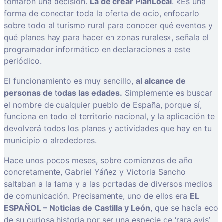
tomaron una decisión.
La de crear PlanLocal
. «Es una
forma de conectar toda la oferta de ocio, enfocarlo
sobre todo al turismo rural para conocer qué eventos y
qué planes hay para hacer en zonas rurales», señala el
programador informático en declaraciones a este
periódico.
El funcionamiento es muy sencillo,
al alcance de
personas de todas las edades.
Simplemente es buscar
el nombre de cualquier pueblo de España, porque sí,
funciona en todo el territorio nacional, y la aplicación te
devolverá todos los planes y actividades que hay en tu
municipio o alrededores.
Hace unos pocos meses, sobre comienzos de año
concretamente, Gabriel Yáñez y Victoria Sancho
saltaban a la fama y a las portadas de diversos medios
de comunicación. Precisamente, uno de ellos era
EL
ESPAÑOL – Noticias de Castilla y León
, que se hacía eco
de su curiosa historia por ser una especie de ‘rara avis’