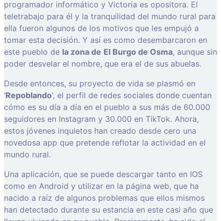
programador informático y Victoria es opositora. El
teletrabajo para él y la tranquilidad del mundo rural para
ella fueron algunos de los motivos que les empujó a
tomar esta decisión. Y así es como desembarcaron en
este pueblo de
la zona de
El Burgo de Osma
, aunque sin
poder desvelar el nombre, que era el de sus abuelas.
Desde entonces, su proyecto de vida se plasmó en
‘
Repoblando
‘, el perfil de redes sociales donde cuentan
cómo es su día a día en el pueblo a sus más de 60.000
seguidores en Instagram y 30.000 en TikTok. Ahora,
estos jóvenes inquietos han creado desde cero una
novedosa app que pretende reflotar la actividad en el
mundo rural.
Una aplicación, que se puede descargar tanto en IOS
como en Android y utilizar en la página web, que ha
nacido a raíz de algunos problemas que ellos mismos
han detectado durante su estancia en este casi año que