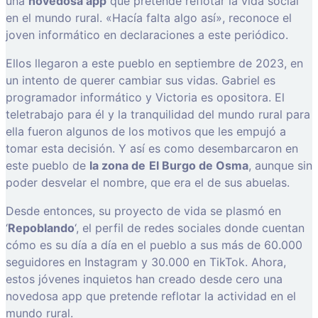
una
novedosa app
que pretende reflotar la vida social
en el mundo rural. «Hacía falta algo así», reconoce el
joven informático en declaraciones a este periódico.
Ellos llegaron a este pueblo en septiembre de 2023, en
un intento de querer cambiar sus vidas. Gabriel es
programador informático y Victoria es opositora. El
teletrabajo para él y la tranquilidad del mundo rural para
ella fueron algunos de los motivos que les empujó a
tomar esta decisión. Y así es como desembarcaron en
este pueblo de
la zona de
El Burgo de Osma
, aunque sin
poder desvelar el nombre, que era el de sus abuelas.
Desde entonces, su proyecto de vida se plasmó en
‘
Repoblando
‘, el perfil de redes sociales donde cuentan
cómo es su día a día en el pueblo a sus más de 60.000
seguidores en Instagram y 30.000 en TikTok. Ahora,
estos jóvenes inquietos han creado desde cero una
novedosa app que pretende reflotar la actividad en el
mundo rural.