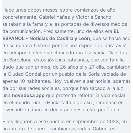
Hace unos pocos meses, sobre comienzos de año
concretamente, Gabriel Yáñez y Victoria Sancho
saltaban a la fama y a las portadas de diversos medios
de comunicación. Precisamente, uno de ellos era
EL
ESPAÑOL – Noticias de Castilla y León
, que se hacía eco
de su curiosa historia por ser una especie de ‘rara avis’
en tiempos en los que el mundo rural se vacía. Nacidos
en Barcelona, estos jóvenes catalanes, que son familia
dado que son primos, de 26 años él y 27 ella, cambiaron
la Ciudad Condal por un pueblo de la Soria vaciada de
apenas 10 habitantes. Hoy, vuelven a ser noticia, además
de por sus redes sociales, porque han sacado a la luz
una
novedosa app
que pretende reflotar la vida social
en el mundo rural. «Hacía falta algo así», reconoce el
joven informático en declaraciones a este periódico.
Ellos llegaron a este pueblo en septiembre de 2023, en
un intento de querer cambiar sus vidas. Gabriel es