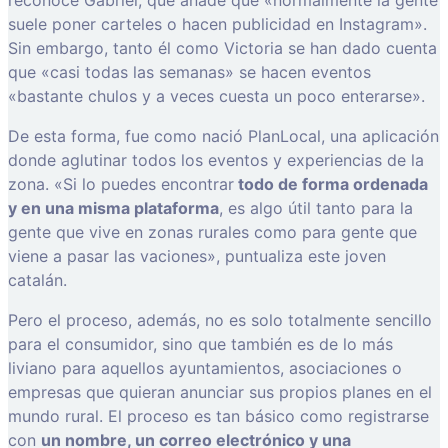
reconoce Gabriel, que añade que «normalmente la gente
suele poner carteles o hacen publicidad en Instagram».
Sin embargo, tanto él como Victoria se han dado cuenta
que «casi todas las semanas» se hacen eventos
«bastante chulos y a veces cuesta un poco enterarse».
De esta forma, fue como nació PlanLocal, una aplicación
donde aglutinar todos los eventos y experiencias de la
zona. «Si lo puedes encontrar
todo de forma ordenada
y en una misma plataforma
, es algo útil tanto para la
gente que vive en zonas rurales como para gente que
viene a pasar las vaciones», puntualiza este joven
catalán.
Pero el proceso, además, no es solo totalmente sencillo
para el consumidor, sino que también es de lo más
liviano para aquellos ayuntamientos, asociaciones o
empresas que quieran anunciar sus propios planes en el
mundo rural. El proceso es tan básico como registrarse
con
un nombre, un correo electrónico y una