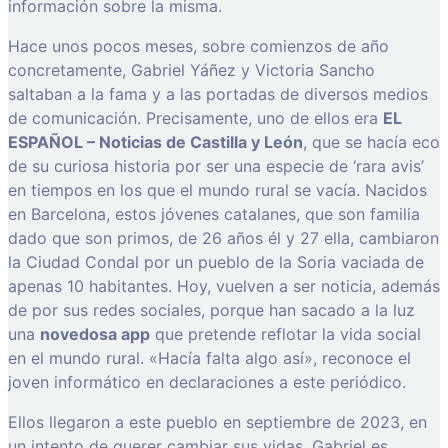
información sobre la misma.
Hace unos pocos meses, sobre comienzos de año
concretamente, Gabriel Yáñez y Victoria Sancho
saltaban a la fama y a las portadas de diversos medios
de comunicación. Precisamente, uno de ellos era
EL
ESPAÑOL – Noticias de Castilla y León
, que se hacía eco
de su curiosa historia por ser una especie de ‘rara avis’
en tiempos en los que el mundo rural se vacía. Nacidos
en Barcelona, estos jóvenes catalanes, que son familia
dado que son primos, de 26 años él y 27 ella, cambiaron
la Ciudad Condal por un pueblo de la Soria vaciada de
apenas 10 habitantes. Hoy, vuelven a ser noticia, además
de por sus redes sociales, porque han sacado a la luz
una
novedosa app
que pretende reflotar la vida social
en el mundo rural. «Hacía falta algo así», reconoce el
joven informático en declaraciones a este periódico.
Ellos llegaron a este pueblo en septiembre de 2023, en
un intento de querer cambiar sus vidas. Gabriel es