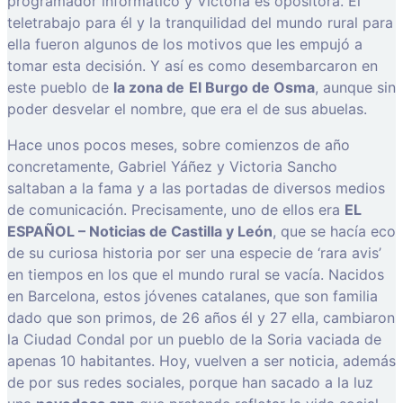
programador informático y Victoria es opositora. El
teletrabajo para él y la tranquilidad del mundo rural para
ella fueron algunos de los motivos que les empujó a
tomar esta decisión. Y así es como desembarcaron en
este pueblo de
la zona de
El Burgo de Osma
, aunque sin
poder desvelar el nombre, que era el de sus abuelas.
Hace unos pocos meses, sobre comienzos de año
concretamente, Gabriel Yáñez y Victoria Sancho
saltaban a la fama y a las portadas de diversos medios
de comunicación. Precisamente, uno de ellos era
EL
ESPAÑOL – Noticias de Castilla y León
, que se hacía eco
de su curiosa historia por ser una especie de ‘rara avis’
en tiempos en los que el mundo rural se vacía. Nacidos
en Barcelona, estos jóvenes catalanes, que son familia
dado que son primos, de 26 años él y 27 ella, cambiaron
la Ciudad Condal por un pueblo de la Soria vaciada de
apenas 10 habitantes. Hoy, vuelven a ser noticia, además
de por sus redes sociales, porque han sacado a la luz