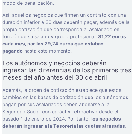
modo de penalización.
Así, aquellos negocios que firmen un contrato con una
duración inferior a 30 días deberán pagar, además de la
propia cotización que corresponda al asalariado en
función de su salario y grupo profesional,
31,22 euros
cada mes, por los 29,74 euros que estaban
pagando
hasta este momento.
Los autónomos y negocios deberán
ingresar las diferencias de los primeros tres
meses del año antes del 30 de abril
Además, la orden de cotización establece que estos
cambios en las bases de cotización que los autónomos
pagan por sus asalariados deben abonarse a la
Seguridad Social con carácter retroactivo desde el
pasado 1 de enero de 2024. Por tanto,
los negocios
deberán ingresar a la Tesorería las cuotas atrasadas
.