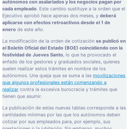
autónomos con asalariados y los negocios pagan por
cada empleado
. Este cambio sustituye a la orden que el
Ejecutivo aprobó hace apenas dos meses, y
deberá
aplicarse con efectos retroactivos desde el 1 de
enero
de este año.
La modificación de la orden de cotización
se publicó en
el Boletín Oficial del Estado (BOE) coincidiendo con la
festividad de Jueves Santo
, lo que ha provocado el
enfado de los gestores y graduados sociales, quienes
suelen realizar estos trámites en nombre de los
autónomos. Una queja que se suma a las
movilizaciones
que algunos profesionales están comenzando a
realizar
contra la excesiva burocracia y trámites que
tienen que asumir.
La publicación de estas nuevas tablas corresponde a las
cantidades mínimas por las que los autónomos deben
cotizar por sus empleados para, por ejemplo, sus
prestaciones o la jubilación. Sin embargo, muchos