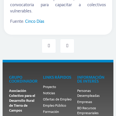
convocatoria para capacitar a colectivos
vulnerables.
Fuente:
Cinco Días
GRUPO
LINKS RÁPIDOS
INFORMACIÓN
COORDINADOR
DE INTERÉS
Proyecto
Asociación
Personas
Noticias
Colectivo para el
Desempleadas
Ofertas de Empleo
Desarrollo Rural
Empresas
de Tierra de
Empleo Público
BD Recursos
Campos
Formación
Empresariales