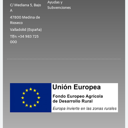
Ayudas y
C/ Mediana 5, Bajo
Subvenciones
A
47800 Medina de
Rioseco
Valladolid (España)
Tlfn: +34 983 725
000