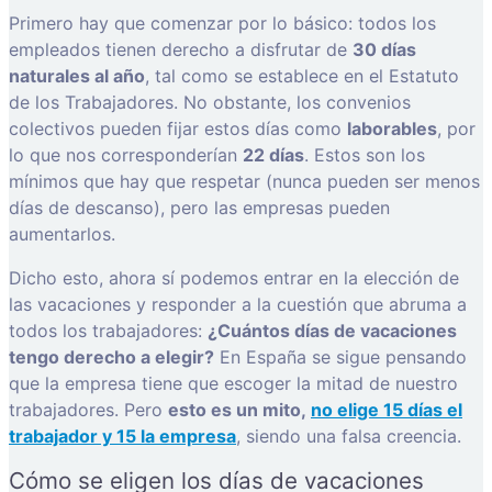
Primero hay que comenzar por lo básico: todos los
empleados tienen derecho a disfrutar de
30 días
naturales al año
, tal como se establece en el Estatuto
de los Trabajadores. No obstante, los convenios
colectivos pueden fijar estos días como
laborables
, por
lo que nos corresponderían
22 días
. Estos son los
mínimos que hay que respetar (nunca pueden ser menos
días de descanso), pero las empresas pueden
aumentarlos.
Dicho esto, ahora sí podemos entrar en la elección de
las vacaciones y responder a la cuestión que abruma a
todos los trabajadores:
¿Cuántos días de vacaciones
tengo derecho a elegir?
En España se sigue pensando
que la empresa tiene que escoger la mitad de nuestro
trabajadores. Pero
esto es un mito,
no elige 15 días el
trabajador y 15 la empresa
, siendo una falsa creencia.
Cómo se eligen los días de vacaciones