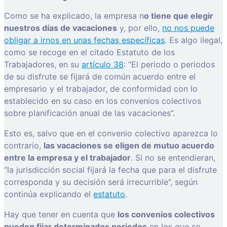
Como se ha explicado, la empresa n
o tiene que elegir
nuestros días de vacaciones
y, por ello,
no nos puede
obligar a irnos en unas fechas específicas
. Es algo ilegal,
como se recoge en el citado Estatuto de los
Trabajadores, en su
artículo 38
: “El periodo o periodos
de su disfrute se fijará de común acuerdo entre el
empresario y el trabajador, de conformidad con lo
establecido en su caso en los convenios colectivos
sobre planificación anual de las vacaciones”.
Esto es, salvo que en el convenio colectivo aparezca lo
contrario,
las vacaciones se eligen de mutuo acuerdo
entre la empresa y el trabajador
. Si no se entendieran,
“la jurisdicción social fijará la fecha que para el disfrute
corresponda y su decisión será irrecurrible”, según
continúa explicando el
estatuto
.
Hay que tener en cuenta que
los convenios colectivos
pueden fijar determinados periodos
en los que se