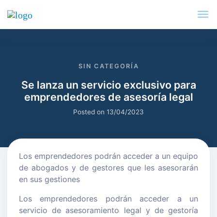
SIN CATEGORÍA
Se lanza un servicio exclusivo para
emprendedores de asesoría legal
Posted on
13/04/2023
Los emprendedores podrán acceder a un equipo
de abogados y de gestores que les asesorarán
en sus gestiones
Los emprendedores podrán acceder a un
servicio de asesoramiento legal y de gestoría