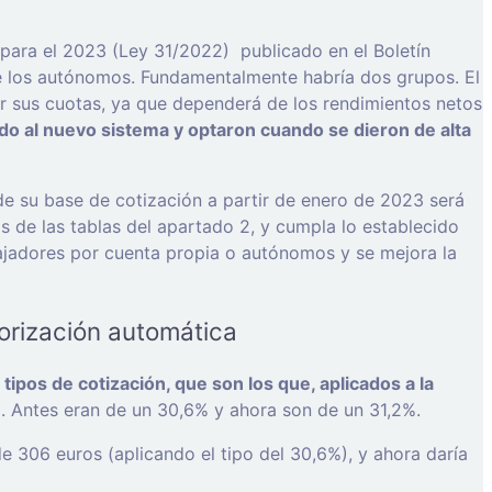
para el 2023 (Ley 31/2022) publicado en el Boletín
de los autónomos. Fundamentalmente habría dos grupos. El
ir sus cuotas, ya que dependerá de los rendimientos netos
o al nuevo sistema y optaron cuando se dieron de alta
e su base de cotización a partir de enero de 2023 será
 de las tablas del apartado 2, y cumpla lo establecido
bajadores por cuenta propia o autónomos y se mejora la
lorización automática
tipos de cotización, que son los que, aplicados a la
). Antes eran de un 30,6% y ahora son de un 31,2%.
e 306 euros (aplicando el tipo del 30,6%), y ahora daría