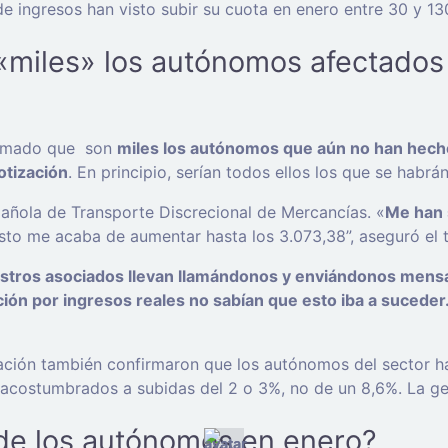
de ingresos han visto subir su cuota en enero entre 30 y 1
«miles» los autónomos afectados 
firmado que son
miles los autónomos que aún no han hecho 
otización
. En principio, serían todos ellos los que se habrá
añola de Transporte Discrecional de Mercancías. «
Me han 
to me acaba de aumentar hasta los 3.073,38”, aseguró el t
stros asociados llevan llamándonos y enviándonos mensaj
ión por ingresos reales no sabían que esto iba a suceder.
tación también confirmaron que los autónomos del sector h
acostumbrados a subidas del 2 o 3%, no de un 8,6%. La gen
 de los autónomos en enero?