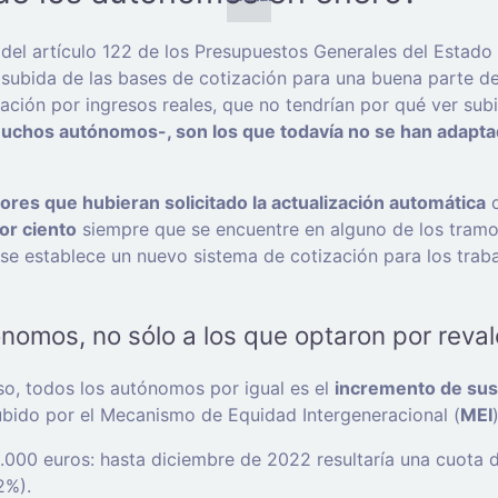
el artículo 122 de los Presupuestos Generales del Estado 
a subida de las bases de cotización para una buena parte 
ación por ingresos reales, que no tendrían por qué ver sub
uchos autónomos-, son los que todavía no se han adaptad
res que hubieran solicitado la actualización automática
d
or ciento
siempre que se encuentre en alguno de los tramos
e se establece un nuevo sistema de cotización para los tra
ónomos, no sólo a los que optaron por reva
so, todos los autónomos por igual es el
incremento de sus 
subido por el Mecanismo de Equidad Intergeneracional (
MEI
.000 euros: hasta diciembre de 2022 resultaría una cuota d
2%).