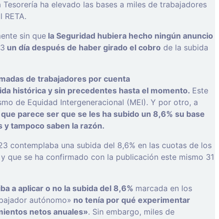
 Tesorería ha elevado las bases a miles de trabajadores
al RETA.
ente sin que
la Seguridad hubiera hecho ningún anuncio
23
un día después de haber girado el cobro
de la subida
lamadas de trabajadores por cuenta
ida histórica y sin precedentes hasta el momento.
Este
mo de Equidad Intergeneracional (MEI). Y por otro, a
s que parece ser que se les ha subido un 8,6% su base
es y tampoco saben la razón.
23 contemplaba una subida del 8,6% en las cuotas de los
 y que se ha confirmado con la publicación este mismo 31
iba a aplicar o no la subida del 8,6%
marcada en los
rabajador autónomo»
no tenía por qué experimentar
imientos netos anuales»
. Sin embargo, miles de