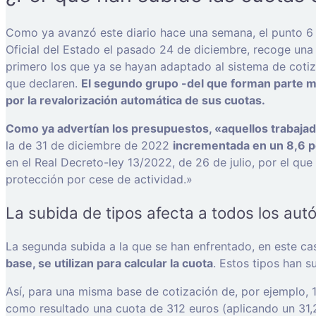
Como ya avanzó este diario hace una semana, el punto 6 d
Oficial del Estado el pasado 24 de diciembre, recoge un
primero los que ya se hayan adaptado al sistema de cotiz
que declaren.
El segundo grupo -del que forman parte m
por la revalorización automática de sus cuotas.
Como ya advertían los presupuestos, «aquellos trabajado
la de 31 de diciembre de 2022
incrementada en un 8,6 p
en el Real Decreto-ley 13/2022, de 26 de julio, por el qu
protección por cese de actividad.»
La subida de tipos afecta a todos los aut
La segunda subida a la que se han enfrentado, en este ca
base, se utilizan para calcular la cuota
. Estos tipos han 
Así, para una misma base de cotización de, por ejemplo, 1
como resultado una cuota de 312 euros (aplicando un 31,