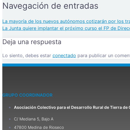
Navegación de entradas
La mayoría de los nuevos autónomos cotizarán por los t
La Junta quiere implantar el próximo curso el FP de Dire
Deja una respuesta
Lo siento, debes estar
conectado
para publicar un coment
GRUPO COORDINADOR
Asociación Colectivo para el Desarrollo Rural de Tierra d
C/ Mediana 5, Bajo A
47800 Medina de Rioseco