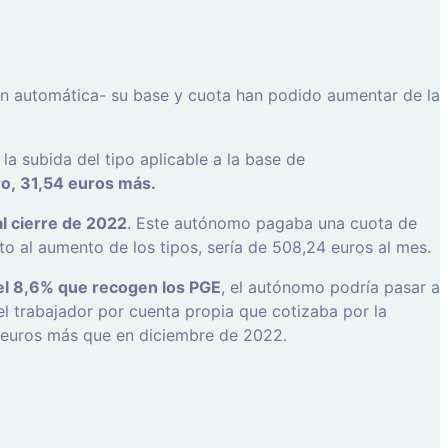
ión automática- su base y cuota han podido aumentar de la
 la subida del tipo aplicable a la base de
ro, 31,54 euros más.
l cierre de 2022
. Este autónomo pagaba una cuota de
to al aumento de los tipos, sería de 508,24 euros al mes.
del 8,6% que recogen los PGE
, el autónomo podría pasar a
el trabajador por cuenta propia que cotizaba por la
9 euros más que en diciembre de 2022.