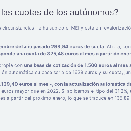
 las cuotas de los autónomos?
circunstancias -le ha subido el MEI y está en revalorizac
iembre del año pasado 293,94 euros de cuota
. Ahora, con
sponde una cuota de 325,48 euros al mes a partir de ene
 propia con
una base de cotización de 1.500 euros al mes a
ión automática su base sería de 1629 euros y su cuota, jun
.139,40 euros al mes -, con la actualización automática 
 euros mayor que en 2022. Si aplicamos el tipo del 31,2%, 
s a partir del próximo enero, lo que se traduce en 135,8