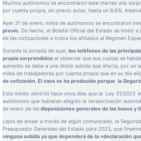
Muchos autónomos se encontraron este martes una sorpresa
por cuenta propia, sin previo aviso, hasta un 8,6%. Ademá
Ayer 31 de enero, miles de autónomos se encontraron in
previo
. De hecho, el Boletín Oficial del Estado se limitó
de las cotizaciones a todos los afiliados al Régimen Esp
Durante la jornada de ayer,
los teléfonos de las princip
propia sorprendidos
al observar que sus cuotas se habí
aumento se debe a una doble subida que afecta, por un l
miles de trabajadores por cuenta propia que en su día eli
de cotización. El caos se ha producido porque la Seguri
Este medio advirtió hace unos días que la Ley 31/2022 d
autónomos que hubieran elegido la revalorización automá
de enero de las
disposiciones generales de las bases y 
Lejos de avisar a través de algún comunicado, la Segurid
Presupuesto Generales del Estado para 2023, que finalmen
ninguna subida ya que dependerá de la «declaración que