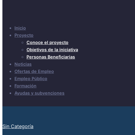
Inicio
Proyecto
Conoce el proyecto
Objetivos de la iniciativa
Personas Beneficiarias
Noticias
Ofertas de Empleo
Empleo Público
Formación
Ayudas y subvenciones
Sin Categoría