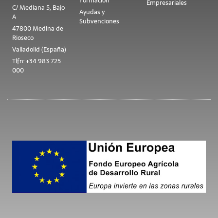
Formación
Empresariales
C/ Mediana 5, Bajo
Ayudas y
A
Subvenciones
47800 Medina de
Rioseco
Valladolid (España)
Tlfn: +34 983 725
000