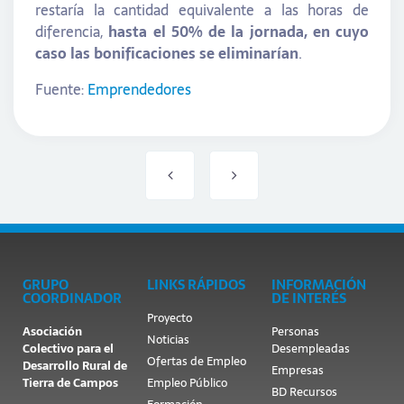
restaría la cantidad equivalente a las horas de
diferencia,
hasta el 50% de la jornada, en cuyo
caso las bonificaciones se eliminarían
.
Fuente:
Emprendedores
GRUPO
LINKS RÁPIDOS
INFORMACIÓN
COORDINADOR
DE INTERÉS
Proyecto
Asociación
Personas
Noticias
Colectivo para el
Desempleadas
Ofertas de Empleo
Desarrollo Rural de
Empresas
Tierra de Campos
Empleo Público
BD Recursos