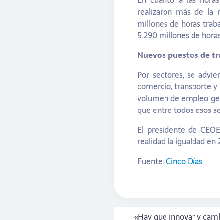
En cuanto a las hora
realizaron más de la 
millones de horas traba
5.290 millones de horas
Nuevos puestos de tr
Por sectores, se advie
comercio, transporte y h
volumen de empleo gene
que entre todos esos se
El presidente de CEOE
realidad la igualdad en
Fuente:
Cinco Días
«Hay que innovar y cambi