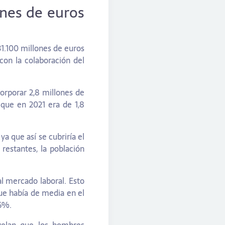
ones de euros
1.100 millones de euros
on la colaboración del
corporar 2,8 millones de
que en 2021 era de 1,8
a que así se cubriría el
restantes, la población
l mercado laboral. Esto
ue había de media en el
,6%.