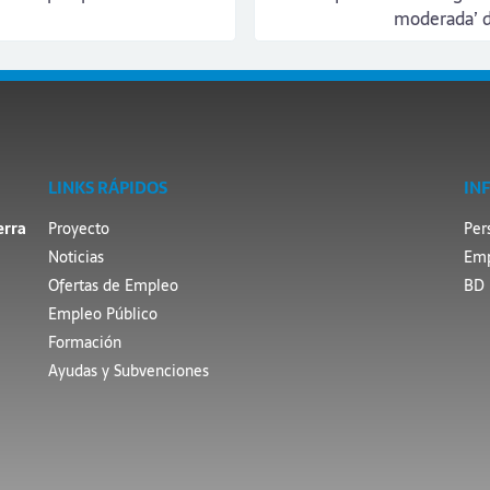
moderada’ d
LINKS RÁPIDOS
IN
erra
Proyecto
Per
Noticias
Emp
Ofertas de Empleo
BD 
Empleo Público
Formación
Ayudas y Subvenciones