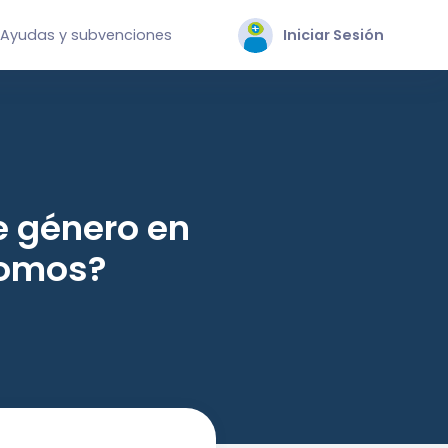
Ayudas y subvenciones
Iniciar Sesión
e género en
nomos?