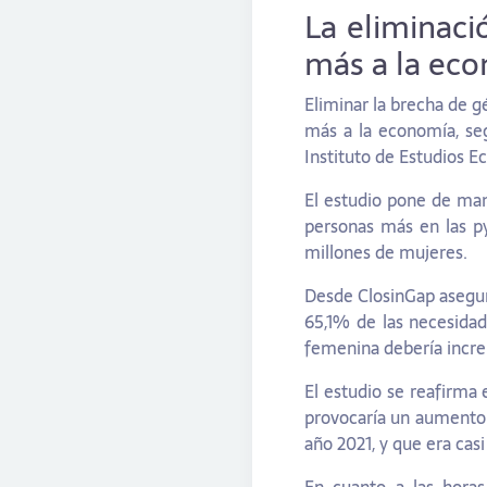
La eliminaci
más a la ec
Eliminar la brecha de 
más a la economía, se
Instituto de Estudios E
El estudio pone de mani
personas más en las p
millones de mujeres.
Desde ClosinGap asegura
65,1% de las necesidad
femenina debería incr
El estudio se reafirma
provocaría un aumento 
año 2021, y que era casi