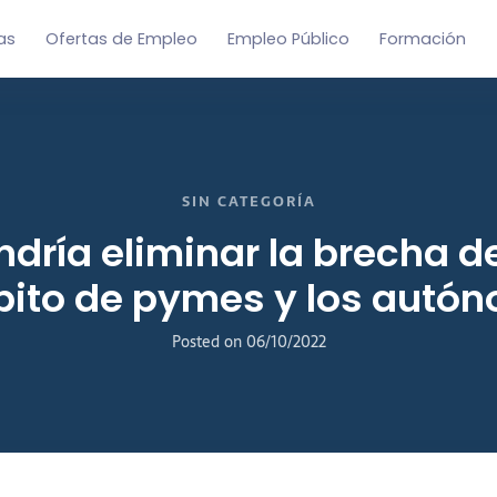
as
Ofertas de Empleo
Empleo Público
Formación
SIN CATEGORÍA
dría eliminar la brecha d
bito de pymes y los autó
Posted on
06/10/2022