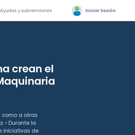
Ayudas y subvenciones
Iniciar Sesión
a crean el
Maquinaria
sí como a otras
. • Durante la
 iniciativas de