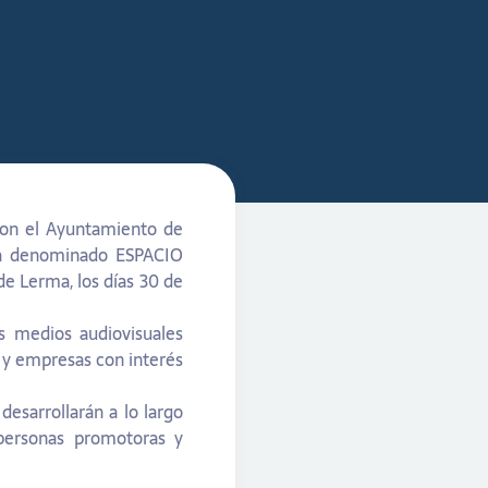
con el Ayuntamiento de
ha denominado ESPACIO
e Lerma, los días 30 de
s medios audiovisuales
s y empresas con interés
esarrollarán a lo largo
 personas promotoras y