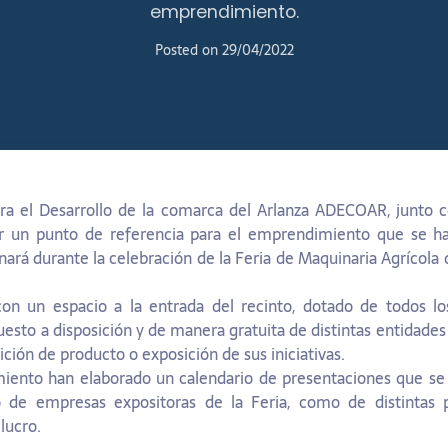
emprendimiento.
Posted on
29/04/2022
ara el Desarrollo de la comarca del Arlanza ADECOAR, junto 
er un punto de referencia para el emprendimiento que se 
rá durante la celebración de la Feria de Maquinaria Agrícola d
con un espacio a la entrada del recinto, dotado de todos lo
uesto a disposición y de manera gratuita de distintas entidade
ición de producto o exposición de sus iniciativas.
nto han elaborado un calendario de presentaciones que se d
to de empresas expositoras de la Feria, como de distintas
lucro.