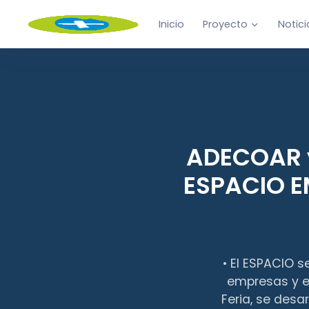
Inicio
Proyecto
Notici
ADECOAR y
ESPACIO E
• El ESPACIO s
empresas y en
Feria, se desa