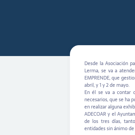
Desde la Asociación p
Lerma, se va a atend
EMPRENDE, que gestiona
abril, y 1 y 2 de mayo.
En él se va a contar 
necesarios, que se ha p
en realizar alguna exhib
ADECOAR y el Ayuntamie
de los tres días, tan
entidades sin ánimo de 