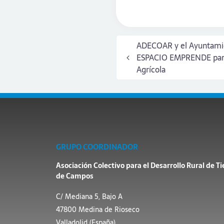
ADECOAR y el Ayuntamie
ESPACIO EMPRENDE para 
Agrícola
GRUPO COORDINADOR
Asociación Colectivo para el Desarrollo Rural de Ti
de Campos
C/ Mediana 5, Bajo A
47800 Medina de Rioseco
Valladolid (España)