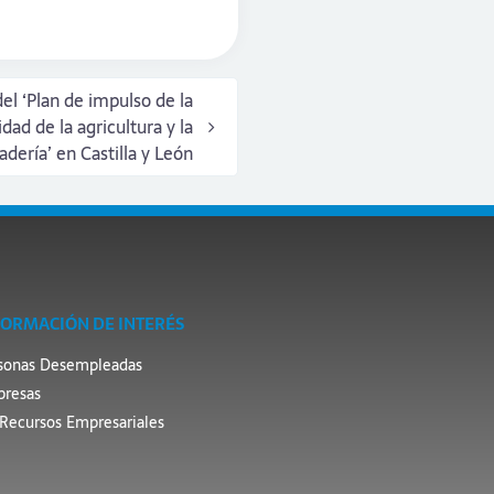
del ‘Plan de impulso de la
dad de la agricultura y la
adería’ en Castilla y León
FORMACIÓN DE INTERÉS
sonas Desempleadas
resas
Recursos Empresariales