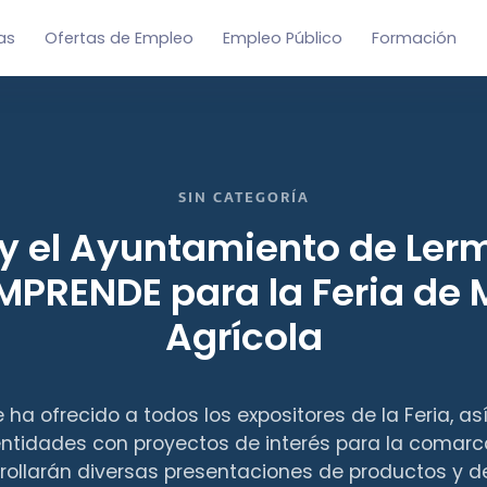
as
Ofertas de Empleo
Empleo Público
Formación
SIN CATEGORÍA
 el Ayuntamiento de Lerm
MPRENDE para la Feria de 
Agrícola
e ha ofrecido a todos los expositores de la Feria, a
tidades con proyectos de interés para la comarca
rrollarán diversas presentaciones de productos y de