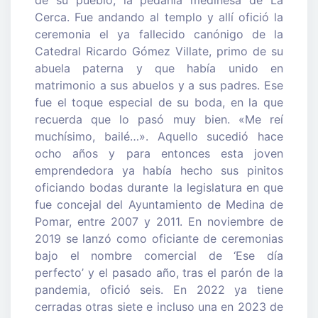
Cerca. Fue andando al templo y allí ofició la
ceremonia el ya fallecido canónigo de la
Catedral Ricardo Gómez Villate, primo de su
abuela paterna y que había unido en
matrimonio a sus abuelos y a sus padres. Ese
fue el toque especial de su boda, en la que
recuerda que lo pasó muy bien. «Me reí
muchísimo, bailé…». Aquello sucedió hace
ocho años y para entonces esta joven
emprendedora ya había hecho sus pinitos
oficiando bodas durante la legislatura en que
fue concejal del Ayuntamiento de Medina de
Pomar, entre 2007 y 2011. En noviembre de
2019 se lanzó como oficiante de ceremonias
bajo el nombre comercial de ‘Ese día
perfecto’ y el pasado año, tras el parón de la
pandemia, ofició seis. En 2022 ya tiene
cerradas otras siete e incluso una en 2023 de