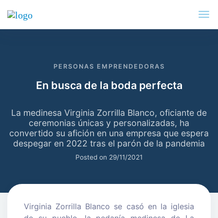
PERSONAS EMPRENDEDORAS
En busca de la boda perfecta
La medinesa Virginia Zorrilla Blanco, oficiante de
ceremonias únicas y personalizadas, ha
convertido su afición en una empresa que espera
despegar en 2022 tras el parón de la pandemia
Posted on
29/11/2021
Virginia Zorrilla Blanco se casó en la iglesia
de su pueblo, la pedanía medinesa de La