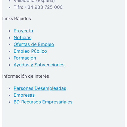
Valladolid (España)
Tlfn: +34 983 725 000
Links Rápidos
Proyecto
Noticias
Ofertas de Empleo
Empleo Público
Formación
Ayudas y Subvenciones
Información de Interés
Personas Desempleadas
Empresas
BD Recursos Empresariales