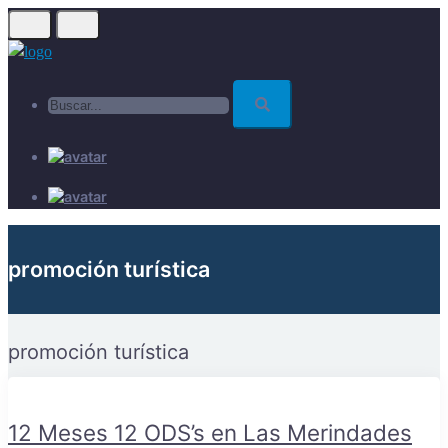
Skip
to
main
Buscar...
content
promoción turística
promoción turística
12 Meses 12 ODS’s en Las Merindades