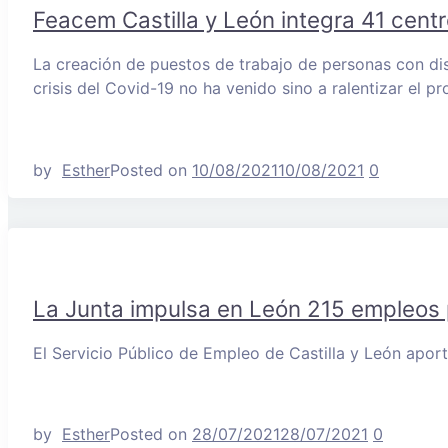
Feacem Castilla y León integra 41 cent
La creación de puestos de trabajo de personas con disc
crisis del Covid-19 no ha venido sino a ralentizar el p
by
Esther
Posted on
10/08/2021
10/08/2021
0
La Junta impulsa en León 215 empleos p
El Servicio Público de Empleo de Castilla y León apor
by
Esther
Posted on
28/07/2021
28/07/2021
0