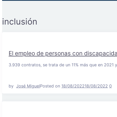
inclusión
El empleo de personas con discapacidad
3.939 contratos, se trata de un 11% más que en 2021 
by
José Miguel
Posted on
18/08/2022
18/08/2022
0