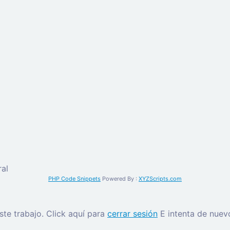
al
PHP Code Snippets
Powered By :
XYZScripts.com
este trabajo.
Click aquí para
cerrar sesión
E intenta de nuev