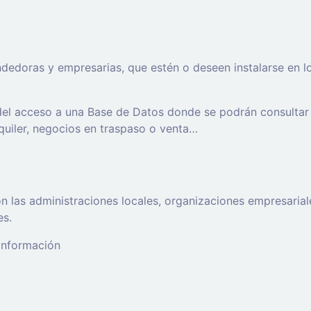
oras y empresarias, que estén o deseen instalarse en los t
 del acceso a una Base de Datos donde se podrán consultar
lquiler, negocios en traspaso o venta…
 las administraciones locales, organizaciones empresaria
es.
 información