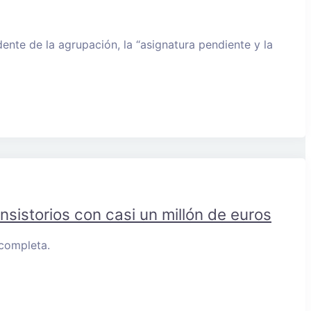
ente de la agrupación, la “asignatura pendiente y la
istorios con casi un millón de euros
 completa.