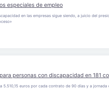
ros especiales de empleo
apacidad en las empresas sigue siendo, a juicio del presid
roceso»
ara personas con discapacidad en 181 cons
ta 5.510,15 euros por cada contrato de 90 días y a jornada