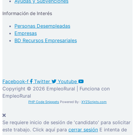
Ayudas y Subvenciones
Información de Interés
Personas Desempleadas
Empresas
BD Recursos Empresariales
Facebook-f
Twitter
Youtube
Copyright © 2026 EmpleoRural | Funciona con
EmpleoRural
PHP Code Snippets
Powered By :
XYZScripts.com
Se requiere inicio de sesión de 'candidato' para solicitar
este trabajo.
Click aquí para
cerrar sesión
E intenta de