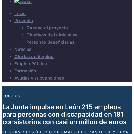
Inicio
Proyecto
Conoce el proyecto
Objetivos de la iniciativa
Personas Beneficiarias
Noticias
Ofertas de Empleo
Empleo Público
Formación
Ayudas y subvenciones
Locales
La Junta impulsa en León 215 empleos
para personas con discapacidad en 181
consistorios con casi un millón de euros
EL SERVICIO PÚBLICO DE EMPLEO DE CASTILLA Y LEÓN