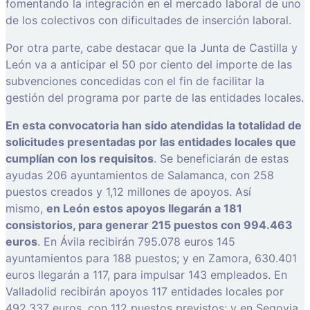
fomentando la integración en el mercado laboral de uno
de los colectivos con dificultades de inserción laboral.
Por otra parte, cabe destacar que la Junta de Castilla y
León va a anticipar el 50 por ciento del importe de las
subvenciones concedidas con el fin de facilitar la
gestión del programa por parte de las entidades locales.
En esta convocatoria han sido atendidas la totalidad de
solicitudes presentadas por las entidades locales que
cumplían con los requisitos
. Se beneficiarán de estas
ayudas 206 ayuntamientos de Salamanca, con 258
puestos creados y 1,12 millones de apoyos. Así
mismo,
en León estos apoyos llegarán a 181
consistorios, para generar 215 puestos con 994.463
euros
. En Ávila recibirán 795.078 euros 145
ayuntamientos para 188 puestos; y en Zamora, 630.401
euros llegarán a 117, para impulsar 143 empleados. En
Valladolid recibirán apoyos 117 entidades locales por
492.337 euros, con 112 puestos previstos; y en Segovia,