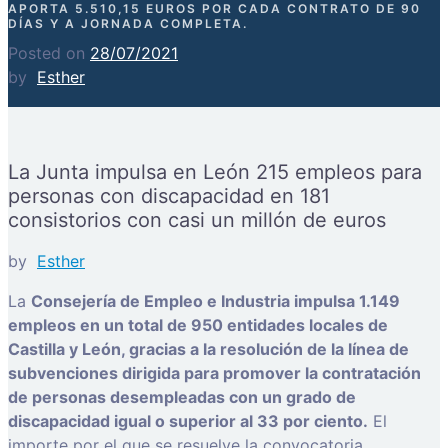
APORTA 5.510,15 EUROS POR CADA CONTRATO DE 90
DÍAS Y A JORNADA COMPLETA.
Posted on
28/07/2021
by
Esther
La Junta impulsa en León 215 empleos para
personas con discapacidad en 181
consistorios con casi un millón de euros
by
Esther
La
Consejería de Empleo e Industria impulsa 1.149
empleos en un total de 950 entidades locales de
Castilla y León, gracias a la resolución de la línea de
subvenciones dirigida para promover la contratación
de personas desempleadas con un grado de
discapacidad igual o superior al 33 por ciento.
El
importe por el que se resuelve la convocatoria,