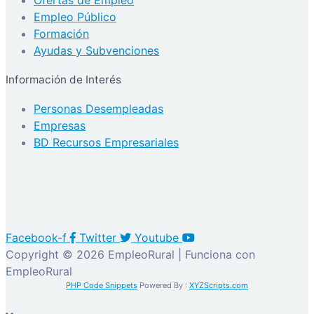
Ofertas de Empleo
Empleo Público
Formación
Ayudas y Subvenciones
Información de Interés
Personas Desempleadas
Empresas
BD Recursos Empresariales
Facebook-f
Twitter
Youtube
Copyright © 2026 EmpleoRural | Funciona con
EmpleoRural
PHP Code Snippets
Powered By :
XYZScripts.com