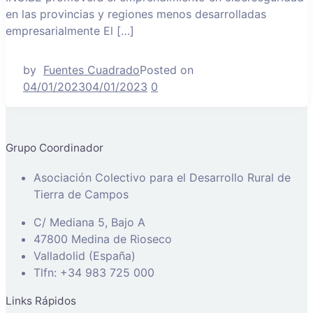
en las provincias y regiones menos desarrolladas
empresarialmente El […]
by
Fuentes Cuadrado
Posted on
04/01/2023
04/01/2023
0
Grupo Coordinador
Asociación Colectivo para el Desarrollo Rural de
Tierra de Campos
C/ Mediana 5, Bajo A
47800 Medina de Rioseco
Valladolid (España)
Tlfn: +34 983 725 000
Links Rápidos