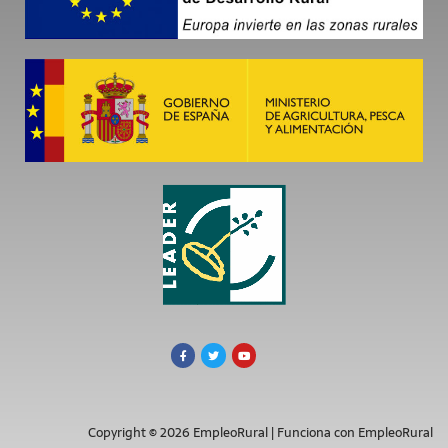
Copyright © 2026 EmpleoRural | Funciona con EmpleoRural