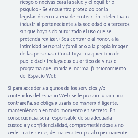
riesgo o nocivas para la salud y el equilibrio
psíquico.• Se encuentra protegido por la
legislación en materia de protección intelectual o
industrial perteneciente a la sociedad o a terceros
sin que haya sido autorizado el uso que se
pretenda realizar.• Sea contrario al honor, a la
intimidad personal y familiar o a la propia imagen
de las personas.• Constituya cualquier tipo de
publicidad.• Incluya cualquier tipo de virus o
programa que impida el normal funcionamiento
del Espacio Web.
Si para acceder a algunos de los servicios y/o
contenidos del Espacio Web, se le proporcionara una
contraseña, se obliga a usarla de manera diligente,
manteniéndola en todo momento en secreto. En
consecuencia, será responsable de su adecuada
custodia y confidencialidad, comprometiéndose a no
cederla a terceros, de manera temporal o permanente,