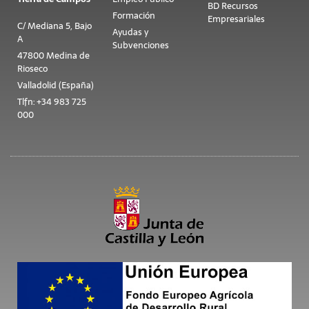
BD Recursos
Formación
Empresariales
C/ Mediana 5, Bajo
Ayudas y
A
Subvenciones
47800 Medina de
Rioseco
Valladolid (España)
Tlfn: +34 983 725
000