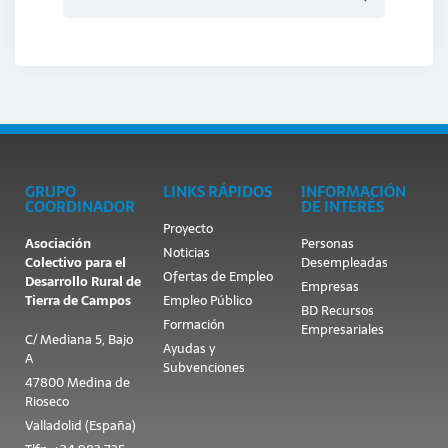
GRUPO
LINKS RÁPIDOS
INFORMACIÓN
COORDINADOR
DE INTERÉS
Proyecto
Asociación
Personas
Noticias
Colectivo para el
Desempleadas
Ofertas de Empleo
Desarrollo Rural de
Empresas
Tierra de Campos
Empleo Público
BD Recursos
Formación
Empresariales
C/ Mediana 5, Bajo
Ayudas y
A
Subvenciones
47800 Medina de
Rioseco
Valladolid (España)