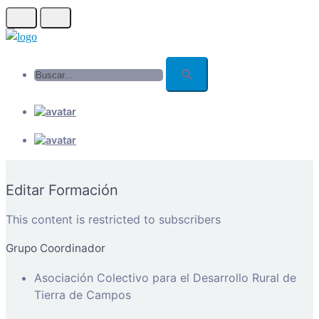
Skip
to
main
Buscar...
content
Editar Formación
This content is restricted to subscribers
Grupo Coordinador
Asociación Colectivo para el Desarrollo Rural de
Tierra de Campos