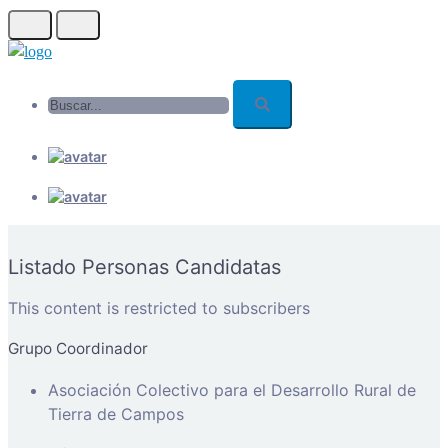
Skip
to
main
Buscar...
content
Listado Personas Candidatas
This content is restricted to subscribers
Grupo Coordinador
Asociación Colectivo para el Desarrollo Rural de
Tierra de Campos