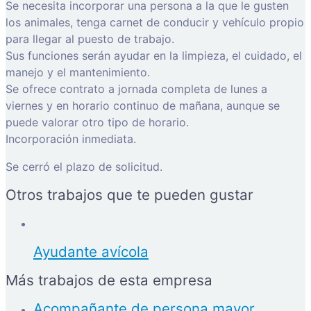
Se necesita incorporar una persona a la que le gusten
los animales, tenga carnet de conducir y vehículo propio
para llegar al puesto de trabajo.
Sus funciones serán ayudar en la limpieza, el cuidado, el
manejo y el mantenimiento.
Se ofrece contrato a jornada completa de lunes a
viernes y en horario continuo de mañana, aunque se
puede valorar otro tipo de horario.
Incorporación inmediata.
Se cerró el plazo de solicitud.
Otros trabajos que te pueden gustar
Ayudante avícola
Más trabajos de esta empresa
Acompañante de persona mayor