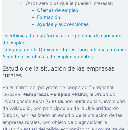
Otros servicios que le pueden interesar:
Ofertas de empleo
Formación
Ayudas y subvenciones
Inscribirse a la plataforma como persona demandante
de empleo
Contacta con la Oficina de tu territorio o la más próxima
Accede a las ofertas de empleo vigentes
Estudio de la situación de las empresas
rurales
En el marco del proyecto de cooperación regional
LEADER,
+Empresas +Empleo +Rural
, el Grupo de
Investigación Rural (GIR) Mundo Rural de la Universidad
de Valladolid, con participación de la Universidad de
Burgos, han realizado un estudio de la situación de las
empresas rurales, con objeto de diagnosticar la
situación actual del tejido económico y la coyuntura de