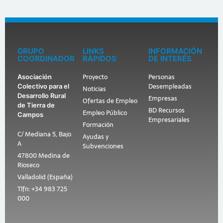
GRUPO
LINKS
INFORMACIÓN
COORDINADOR
RÁPIDOS
DE INTERÉS
Proyecto
Personas
Asociación
Desempleadas
Colectivo para el
Noticias
Desarrollo Rural
Empresas
Ofertas de Empleo
de Tierra de
BD Recursos
Empleo Público
Campos
Empresariales
Formación
C/ Mediana 5, Bajo
Ayudas y
A
Subvenciones
47800 Medina de
Rioseco
Valladolid (España)
Tlfn: +34 983 725
000