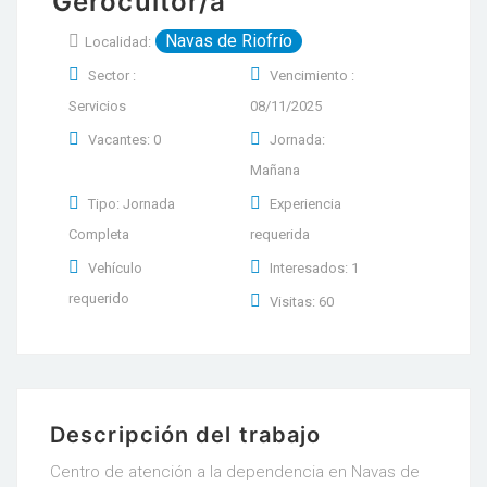
Gerocultor/a
Navas de Riofrío
Localidad:
Sector :
Vencimiento :
Servicios
08/11/2025
Vacantes: 0
Jornada:
Mañana
Tipo: Jornada
Experiencia
Completa
requerida
Vehículo
Interesados: 1
requerido
Visitas: 60
Descripción del trabajo
Centro de atención a la dependencia en Navas de