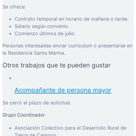
Se ofrece:
Contrato temporal en horario de mañana o tarde.
Salario según convenio.
Comienzo últimos de julio.
Personas interesadas enviar curriculum o presentarse en
la Residencia Santa Marina.
Otros trabajos que te pueden gustar
Acompañante de persona mayor
Se cerró el plazo de solicitud.
Grupo Coordinador
Asociación Colectivo para el Desarrollo Rural de
Tierra de Campos