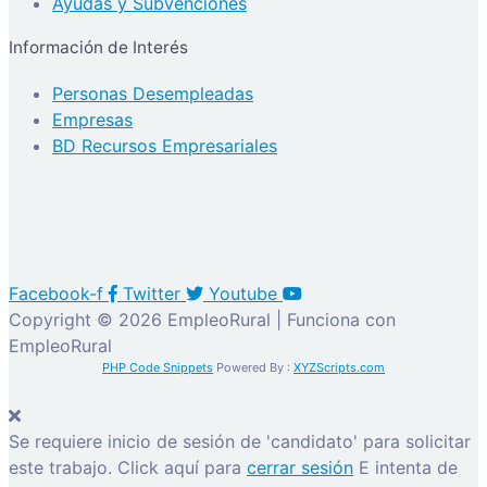
Ayudas y Subvenciones
Información de Interés
Personas Desempleadas
Empresas
BD Recursos Empresariales
Facebook-f
Twitter
Youtube
Copyright © 2026 EmpleoRural | Funciona con
EmpleoRural
PHP Code Snippets
Powered By :
XYZScripts.com
Se requiere inicio de sesión de 'candidato' para solicitar
este trabajo.
Click aquí para
cerrar sesión
E intenta de