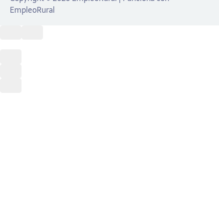
EmpleoRural