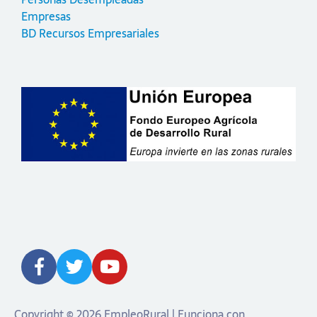
Empresas
BD Recursos Empresariales
Copyright © 2026 EmpleoRural | Funciona con