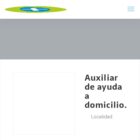
Auxiliar
de ayuda
a
domicilio.
Localidad:
Montejo de
la Vega