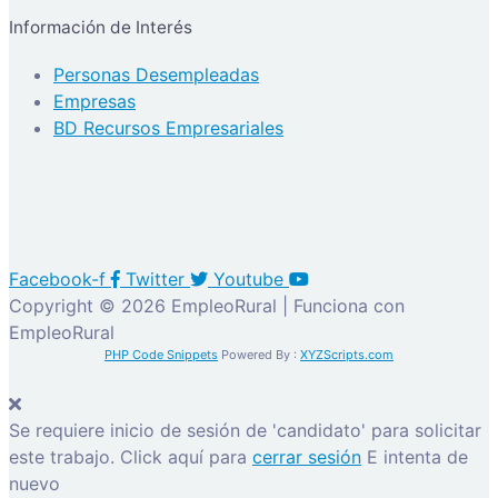
Información de Interés
Personas Desempleadas
Empresas
BD Recursos Empresariales
Facebook-f
Twitter
Youtube
Copyright © 2026 EmpleoRural | Funciona con
EmpleoRural
PHP Code Snippets
Powered By :
XYZScripts.com
Se requiere inicio de sesión de 'candidato' para solicitar
este trabajo.
Click aquí para
cerrar sesión
E intenta de
nuevo