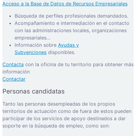
Acceso a la Base de Datos de Recursos Empresariales
Búsqueda de perfiles profesionales demandados.
Acompañamiento e intermediación en el contacto
con las administraciones locales, organizaciones
empresariales…
Información sobre
Ayudas y
Subvenciones
disponibles.
Contacta
con la oficina de tu territorio para obtener más
información
Contactar
Personas candidatas
Tanto las personas desempleadas de los propios
territorios de actuación como de fuera de estos pueden
participar de los servicios de apoyo destinados a dar
soporte en la búsqueda de empleo, como son: