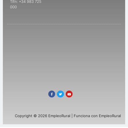
Tlfn: +34 983 725
000
Copyright © 2026 EmpleoRural | Funciona con EmpleoRural