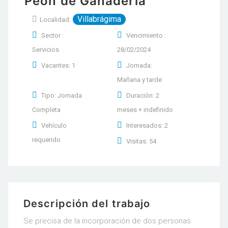
Peón de Ganadería
Villabrágima
Localidad:
Sector :
Vencimiento :
Servicios
28/02/2024
Vacantes: 1
Jornada:
Mañana y tarde
Tipo: Jornada
Duración: 2
Completa
meses + indefinido
Vehículo
Interesados: 2
requerido
Visitas: 54
Descripción del trabajo
Se precisa de la incorporación de dos personas