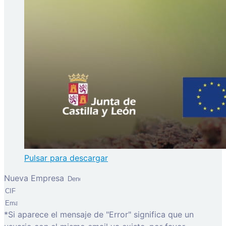
Pulsar para descargar
Nueva Empresa
*Si aparece el mensaje de "Error" significa que un