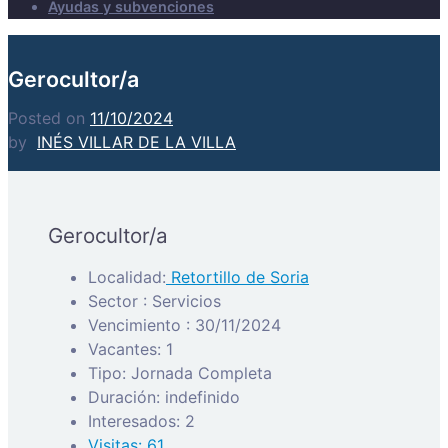
Ayudas y subvenciones
Gerocultor/a
Posted on
11/10/2024
by
INÉS VILLAR DE LA VILLA
Gerocultor/a
Localidad:
Retortillo de Soria
Sector : Servicios
Vencimiento : 30/11/2024
Vacantes: 1
Tipo: Jornada Completa
Duración: indefinido
Interesados: 2
Visitas: 61