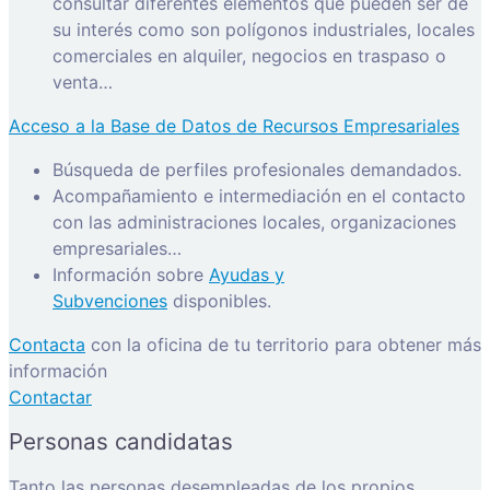
consultar diferentes elementos que pueden ser de
su interés como son polígonos industriales, locales
comerciales en alquiler, negocios en traspaso o
venta…
Acceso a la Base de Datos de Recursos Empresariales
Búsqueda de perfiles profesionales demandados.
Acompañamiento e intermediación en el contacto
con las administraciones locales, organizaciones
empresariales…
Información sobre
Ayudas y
Subvenciones
disponibles.
Contacta
con la oficina de tu territorio para obtener más
información
Contactar
Personas candidatas
Tanto las personas desempleadas de los propios