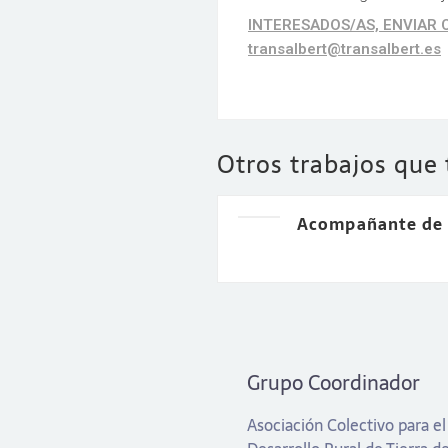
INTERESADOS/AS, ENVIAR 
transalbert@transalbert.es
Otros trabajos que
Acompañante de
Grupo Coordinador
Asociación Colectivo para el