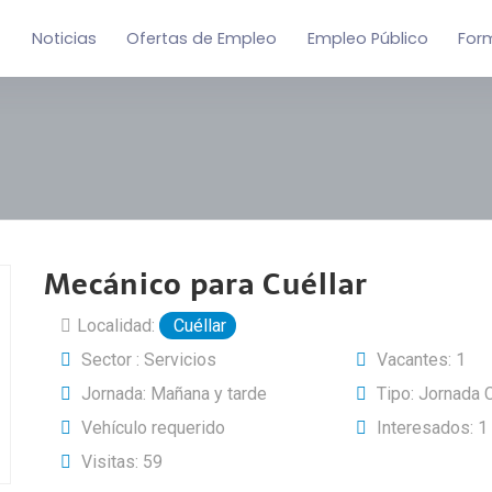
Noticias
Ofertas de Empleo
Empleo Público
For
Mecánico para Cuéllar
Localidad:
Cuéllar
Sector : Servicios
Vacantes: 1
Jornada: Mañana y tarde
Tipo: Jornada 
Vehículo requerido
Interesados: 1
Visitas: 59