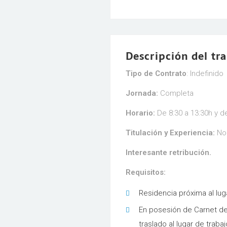
Descripción del tr
Tipo de Contrato
: Indefinido
Jornada:
Completa
Horario:
De 8:30 a 13:30h y d
Titulación y Experiencia:
No 
Interesante retribución.
Requisitos:
Residencia próxima al lug
En posesión de Carnet de 
traslado al lugar de trabaj