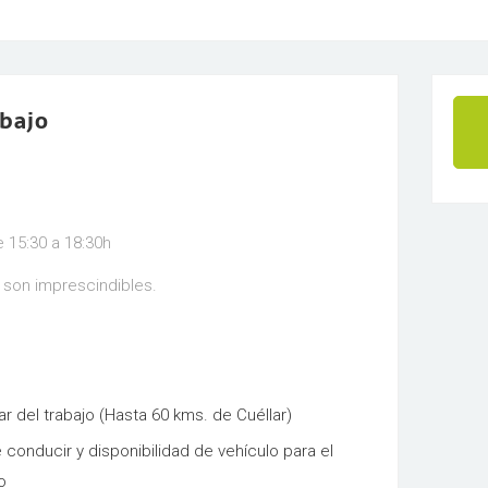
abajo
e 15:30 a 18:30h
son imprescindibles.
ar del trabajo (Hasta 60 kms. de Cuéllar)
conducir y disponibilidad de vehículo para el
o