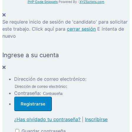
PHP Code Snippets
Powered By :
XYZScripts.com
Se requiere inicio de sesión de 'candidato' para solicitar
este trabajo.
Click aquí para
cerrar sesión
E intenta de
nuevo
Ingrese a su cuenta
Dirección de correo electrónico:
Contraseña:
¿Has olvidado tu contraseña?
|
Inscribirse
Guardar contraseña