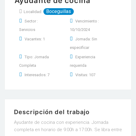
Ayudante de cocina
Boceguillas
Localidad:
Sector :
Vencimiento :
Servicios
10/10/2024
Vacantes: 1
Jornada: Sin
especificar
Tipo: Jornada
Experiencia
Completa
requerida
Interesados: 7
Visitas: 107
Descripción del trabajo
Ayudante de cocina con experiencia. Jornada
completa en horario de 9:00h a 17:00h. Se libra entre