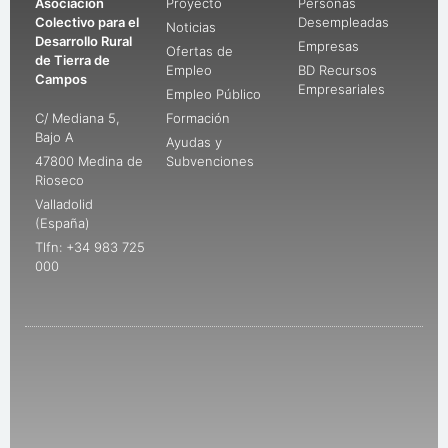
Asociación
Proyecto
Personas
Colectivo para el
Desempleadas
Noticias
Desarrollo Rural
Empresas
Ofertas de
de Tierra de
Empleo
BD Recursos
Campos
Empresariales
Empleo Público
C/ Mediana 5,
Formación
Bajo A
Ayudas y
47800 Medina de
Subvenciones
Rioseco
Valladolid
(España)
Tlfn: +34 983 725
000