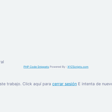
al
PHP Code Snippets
Powered By :
XYZScripts.com
este trabajo.
Click aquí para
cerrar sesión
E intenta de nuev