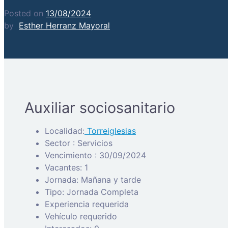
Posted on
13/08/2024
by
Esther Herranz Mayoral
Auxiliar sociosanitario
Localidad:
Torreiglesias
Sector : Servicios
Vencimiento : 30/09/2024
Vacantes: 1
Jornada: Mañana y tarde
Tipo: Jornada Completa
Experiencia requerida
Vehículo requerido