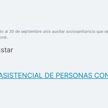
o al 30 de septiembre un/a auxiliar sociosanitario/a que s
ral.
star
ASISTENCIAL DE PERSONAS CO