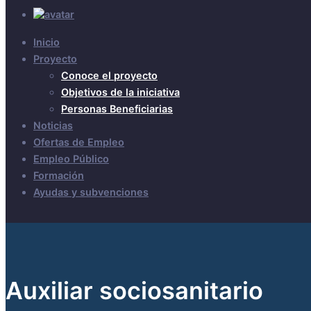
Inicio
Proyecto
Conoce el proyecto
Objetivos de la iniciativa
Personas Beneficiarias
Noticias
Ofertas de Empleo
Empleo Público
Formación
Ayudas y subvenciones
Auxiliar sociosanitario