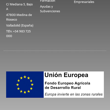
Formación
Empresariales
C/ Mediana 5, Bajo
Ayudas y
A
Subvenciones
47800 Medina de
Rioseco
Valladolid (España)
Tlfn: +34 983 725
000