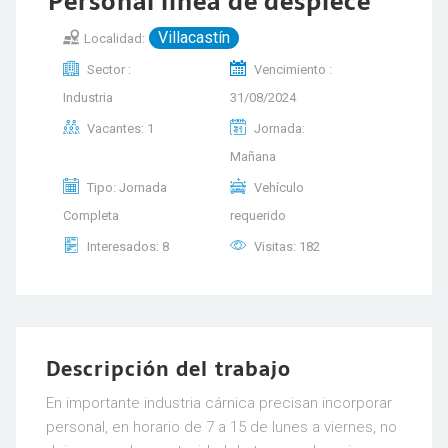
Personal línea de despiece
Villacastín
Localidad:
Sector :
Vencimiento :
Industria
31/08/2024
Vacantes: 1
Jornada:
Mañana
Tipo: Jornada
Vehículo
Completa
requerido
Interesados: 8
Visitas: 182
Descripción del trabajo
En importante industria cárnica precisan incorporar
personal, en horario de 7 a 15 de lunes a viernes, no