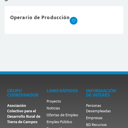
Operario de Producción
GRUPO
LINKS RÁPIDOS
INFORMACIÓN
COORDINADOR
DE INTERÉS
Proyecto
Asociación
Personas
Noticias
Colectivo para el
Desempleadas
Ofertas de Empleo
Desarrollo Rural de
Empresas
Tierra de Campos
Empleo Público
BD Recursos