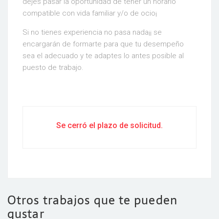
dejes pasar la oportunidad de tener un horario
compatible con vida familiar y/o de ocio¡
Si no tienes experiencia no pasa nada¡¡ se
encargarán de formarte para que tu desempeño
sea el adecuado y te adaptes lo antes posible al
puesto de trabajo.
Se cerró el plazo de solicitud.
Otros trabajos que te pueden
gustar