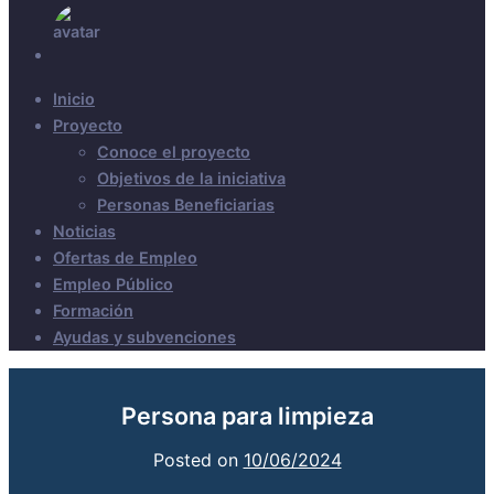
Inicio
Proyecto
Conoce el proyecto
Objetivos de la iniciativa
Personas Beneficiarias
Noticias
Ofertas de Empleo
Empleo Público
Formación
Ayudas y subvenciones
Persona para limpieza
Posted on
10/06/2024