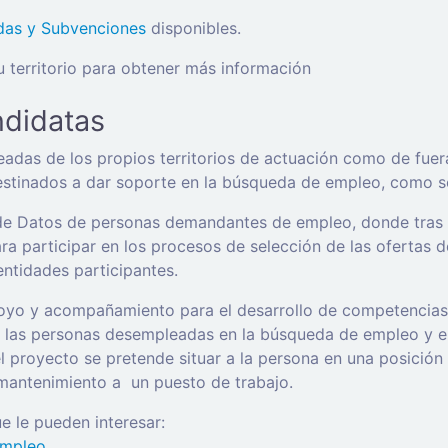
das y Subvenciones
disponibles.
u territorio para obtener más información
ndidatas
adas de los propios territorios de actuación como de fuer
estinados a dar soporte en la búsqueda de empleo, como s
 de Datos de personas demandantes de empleo, donde tras r
ara participar en los procesos de selección de las ofertas
 entidades participantes.
poyo y acompañamiento para el desarrollo de competencias 
 las personas desempleadas en la búsqueda de empleo y en
l proyecto se pretende situar a la persona en una posición
 mantenimiento a
un puesto de trabajo.
e le pueden interesar:
empleo