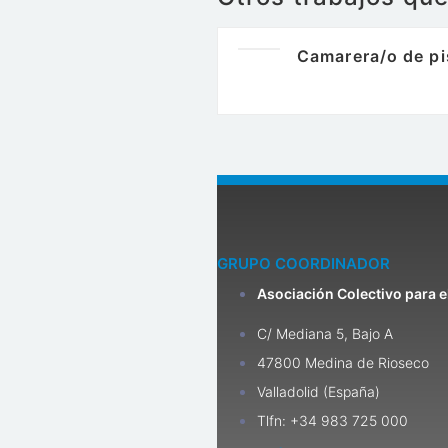
Camarera/o de pi
GRUPO COORDINADOR
Asociación Colectivo para e
C/ Mediana 5, Bajo A
47800 Medina de Rioseco
Valladolid (España)
Tlfn: +34 983 725 000