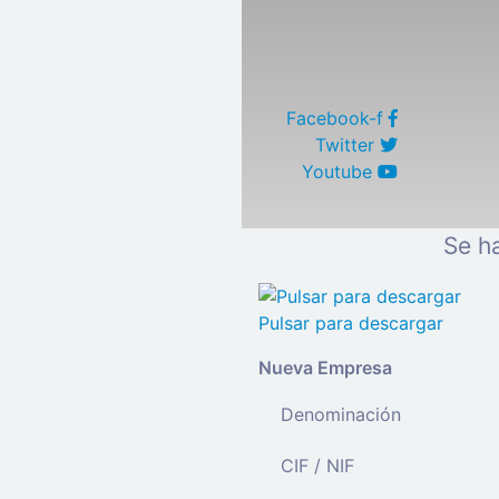
Facebook-f
Twitter
Youtube
Se h
Pulsar para descargar
Nueva Empresa