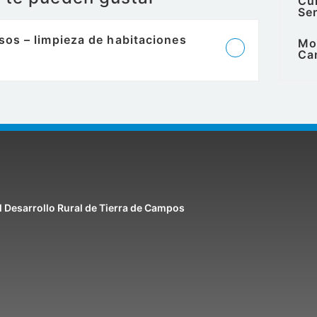
Cui
Ser
sos – limpieza de habitaciones
Mon
Ca
l Desarrollo Rural de Tierra de Campos