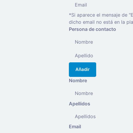
*Si aparece el mensaje de "E
dicho email no está en la pl
Persona de contacto
Añadir
Nombre
Apellidos
Email