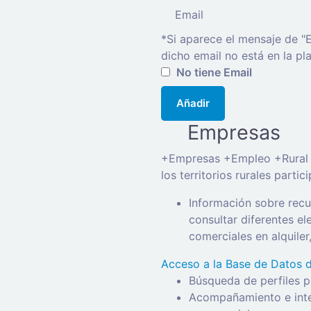
*Si aparece el mensaje de "E
dicho email no está en la pl
No tiene Email
Añadir
Empresas
+Empresas +Empleo +Rural o
los territorios rurales parti
Información sobre recu
consultar diferentes e
comerciales en alquile
Acceso a la Base de Datos 
Búsqueda de perfiles 
Acompañamiento e inter