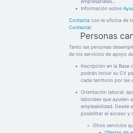
empresariales…
Información sobre
Ayu
Contacta
con la oficina de t
Contactar
Personas ca
Tanto las personas desemple
de los servicios de apoyo d
Inscripción en la Base
podrán incluir su CV p
cada territorio por las
Orientación laboral: a
laborales que ayuden a
empleabilidad. Desde e
posibilitar el acceso y
Otros servicios qu
Ofertas de 