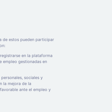
a de estos pueden participar
on:
egistrarse en la plataforma
 de empleo gestionadas en
personales, sociales y
 la mejora de la
 favorable ante el empleo y