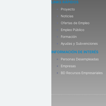
LINKS RÁPIDOS
Proyecto
Noticias
Ofertas de Empleo
Empleo Público
Formación
Ayudas y Subvenciones
INFORMACIÓN DE INTERÉS
Personas Desempleadas
Empresas
BD Recursos Empresariales