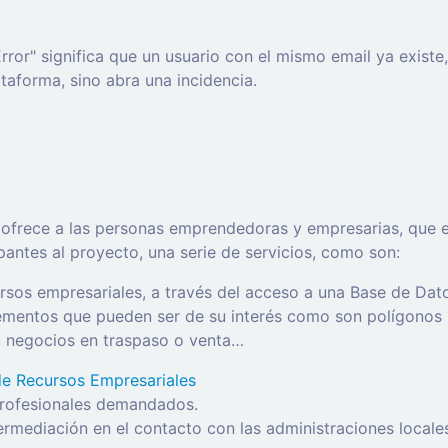
rror" significa que un usuario con el mismo email ya exist
ataforma, sino abra una incidencia.
frece a las personas emprendedoras y empresarias, que es
cipantes al proyecto, una serie de servicios, como son:
rsos empresariales, a través del acceso a una Base de Da
lementos que pueden ser de su interés como son polígonos i
r, negocios en traspaso o venta…
de Recursos Empresariales
profesionales demandados.
mediación en el contacto con las administraciones locale