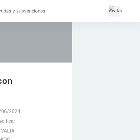
yudas y subvenciones
con
0/06/2024
cificar
 VALÍA
NIDO