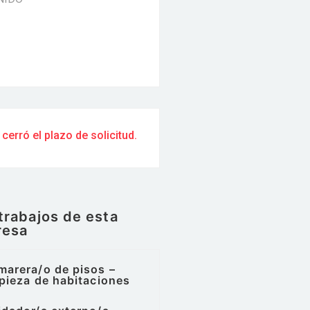
 cerró el plazo de solicitud.
trabajos de esta
resa
marera/o de pisos –
pieza de habitaciones