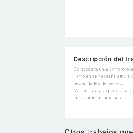
Descripción del tr
Se necesita un/a camarero/a 
También se necesita otro/a pa
necesidades del servicio.
Martes libre y se puede adapta
Incorporación inmediata.
Otros trabajos qu