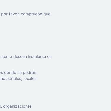
e, por favor, compruebe que
tén o deseen instalarse en
tos donde se podrán
ndustriales, locales
s, organizaciones