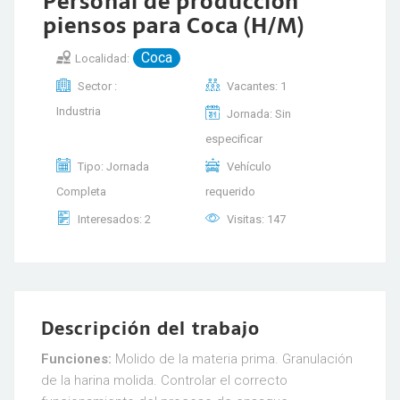
Personal de producción
piensos para Coca (H/M)
Coca
Localidad:
Sector :
Vacantes: 1
Industria
Jornada: Sin
especificar
Tipo: Jornada
Vehículo
Completa
requerido
Interesados: 2
Visitas: 147
Descripción del trabajo
Funciones:
Molido de la materia prima. Granulación
de la harina molida. Controlar el correcto