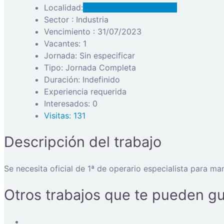
Localidad:
San Esteban de Gormaz
Sector : Industria
Vencimiento : 31/07/2023
Vacantes: 1
Jornada: Sin especificar
Tipo: Jornada Completa
Duración: Indefinido
Experiencia requerida
Interesados: 0
Visitas: 131
Descripción del trabajo
Se necesita oficial de 1ª de operario especialista para m
Otros trabajos que te pueden gu