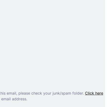
this email, please check your junk/spam folder.
Click here
t email address.