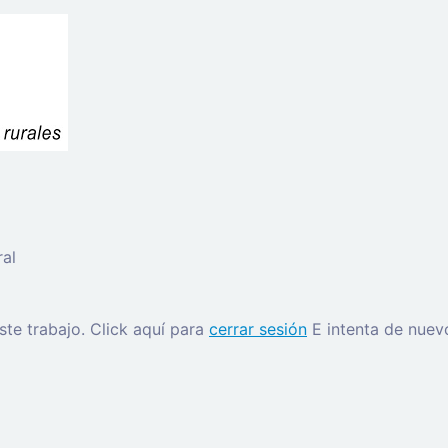
al
este trabajo.
Click aquí para
cerrar sesión
E intenta de nuev