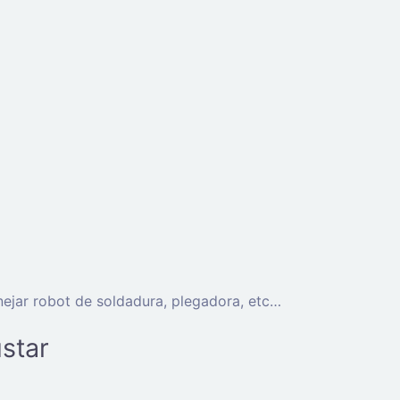
anejar robot de soldadura, plegadora, etc…
star