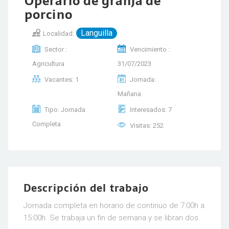
Operario de granja de
porcino
Languilla
Localidad:
Sector :
Vencimiento :
Agricultura
31/07/2023
Vacantes: 1
Jornada:
Mañana
Tipo: Jornada
Interesados: 7
Completa
Visitas: 252
Descripción del trabajo
Jornada completa en horario de continuo de 7:00h a
15:00h. Se trabaja un fin de semana y se libran dos.