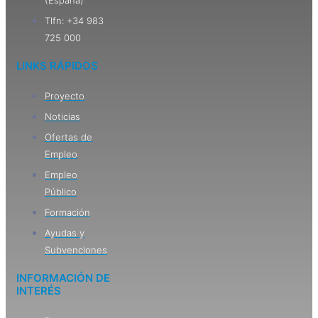
(España)
Tlfn: +34 983
725 000
LINKS RÁPIDOS
Proyecto
Noticias
Ofertas de
Empleo
Empleo
Público
Formación
Ayudas y
Subvenciones
INFORMACIÓN DE
INTERÉS