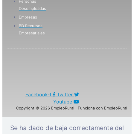
Personas
Desempleadas
Empresas
BD Recursos
Empresariales
Facebook-f
Twitter
Youtube
Copyright © 2026 EmpleoRural | Funciona con EmpleoRural
Se ha dado de baja correctamente del