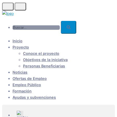
Skip
to
main
Buscar...
content
Inicio
Proyecto
Conoce el proyecto
Objetivos de la iniciativa
Personas Beneficiarias
Noticias
Ofertas de Empleo
Empleo Público
Formación
Ayudas y subvenciones