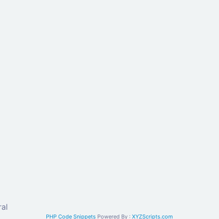
al
PHP Code Snippets
Powered By :
XYZScripts.com