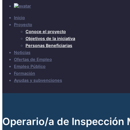
Inicio
Proyecto
Conoce el proyecto
Objetivos de la iniciativa
Personas Beneficiarias
Noticias
Ofertas de Empleo
Empleo Público
Formación
Ayudas y subvenciones
Operario/a de Inspección