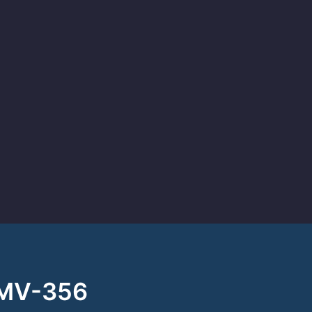
 MV-356