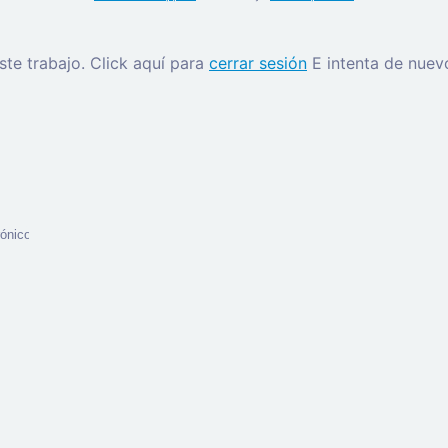
este trabajo.
Click aquí para
cerrar sesión
E intenta de nuev