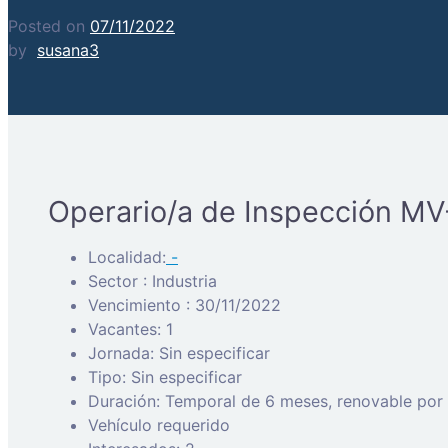
Posted on
07/11/2022
by
susana3
Operario/a de Inspección M
Localidad:
-
Sector : Industria
Vencimiento : 30/11/2022
Vacantes: 1
Jornada: Sin especificar
Tipo: Sin especificar
Duración: Temporal de 6 meses, renovable por 
Vehículo requerido