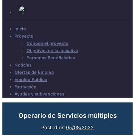
Inicio
Proyecto
Conoce el proyecto
Objetivos de la iniciativa
Personas Beneficiarias
Noticias
Ofertas de Empleo
Empleo Público
Formación
Ayudas y subvenciones
Operario de Servicios múltiples
Posted on
05/08/2022