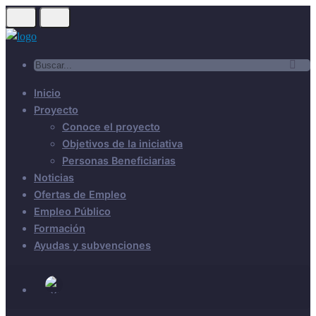
Inicio
Proyecto
Conoce el proyecto
Objetivos de la iniciativa
Personas Beneficiarias
Noticias
Ofertas de Empleo
Empleo Público
Formación
Ayudas y subvenciones