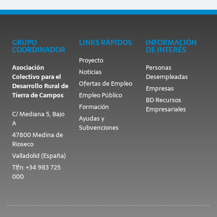
GRUPO
LINKS RÁPIDOS
INFORMACIÓN
COORDINADOR
DE INTERÉS
Proyecto
Asociación
Personas
Noticias
Colectivo para el
Desempleadas
Ofertas de Empleo
Desarrollo Rural de
Empresas
Tierra de Campos
Empleo Público
BD Recursos
Formación
Empresariales
C/ Mediana 5, Bajo
Ayudas y
A
Subvenciones
47800 Medina de
Rioseco
Valladolid (España)
Tlfn: +34 983 725
000