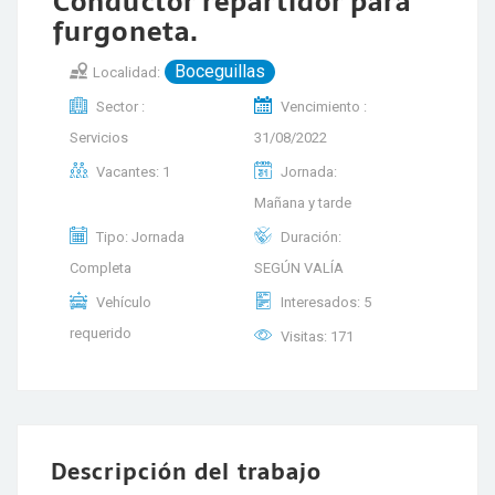
Conductor repartidor para
furgoneta.
Boceguillas
Localidad:
Sector :
Vencimiento :
Servicios
31/08/2022
Vacantes: 1
Jornada:
Mañana y tarde
Tipo: Jornada
Duración:
Completa
SEGÚN VALÍA
Vehículo
Interesados: 5
requerido
Visitas: 171
Descripción del trabajo