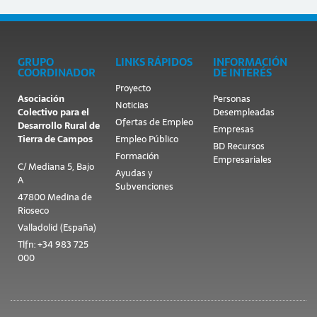
GRUPO
LINKS RÁPIDOS
INFORMACIÓN
COORDINADOR
DE INTERÉS
Proyecto
Asociación
Personas
Noticias
Colectivo para el
Desempleadas
Ofertas de Empleo
Desarrollo Rural de
Empresas
Tierra de Campos
Empleo Público
BD Recursos
Formación
Empresariales
C/ Mediana 5, Bajo
Ayudas y
A
Subvenciones
47800 Medina de
Rioseco
Valladolid (España)
Tlfn: +34 983 725
000