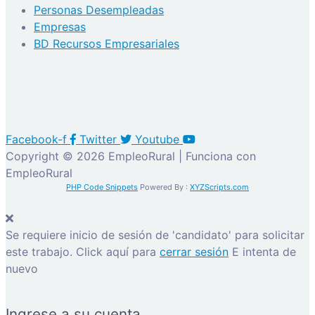
Personas Desempleadas
Empresas
BD Recursos Empresariales
Facebook-f
Twitter
Youtube
Copyright © 2026 EmpleoRural | Funciona con
EmpleoRural
PHP Code Snippets
Powered By :
XYZScripts.com
Se requiere inicio de sesión de 'candidato' para solicitar
este trabajo.
Click aquí para
cerrar sesión
E intenta de
nuevo
Ingrese a su cuenta