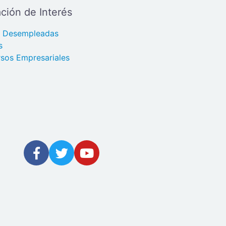
ción de Interés
s Desempleadas
s
sos Empresariales