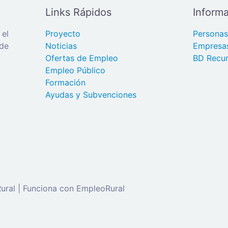
Links Rápidos
Informa
 el
Proyecto
Persona
 de
Noticias
Empresa
Ofertas de Empleo
BD Recur
Empleo Público
Formación
Ayudas y Subvenciones
ral | Funciona con EmpleoRural