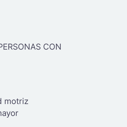
 PERSONAS CON
d motriz
mayor