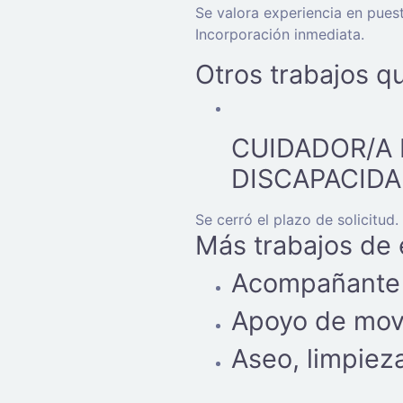
Se valora experiencia en puest
Incorporación inmediata.
Otros trabajos q
CUIDADOR/A 
DISCAPACIDA
Se cerró el plazo de solicitud.
Más trabajos de
Acompañante 
Apoyo de movi
Aseo, limpiez