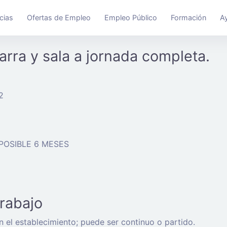
cias
Ofertas de Empleo
Empleo Público
Formación
A
rra y sala a jornada completa.
2
 POSIBLE 6 MESES
trabajo
on el establecimiento; puede ser continuo o partido.