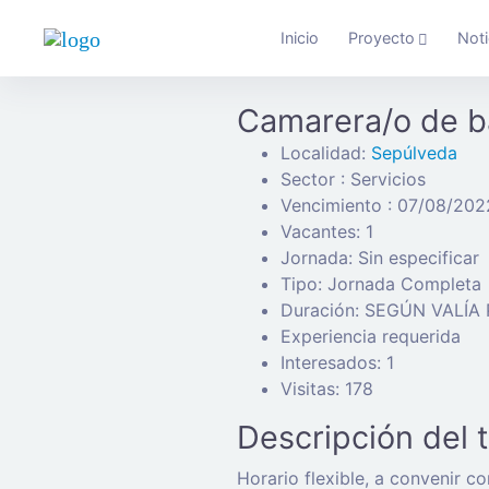
Inicio
Proyecto
Noti
Camarera/o de ba
Localidad:
Sepúlveda
Sector : Servicios
Vencimiento : 07/08/202
Vacantes: 1
Jornada: Sin especificar
Tipo: Jornada Completa
Duración: SEGÚN VALÍA
Experiencia requerida
Interesados: 1
Visitas: 178
Descripción del 
Horario flexible, a convenir c