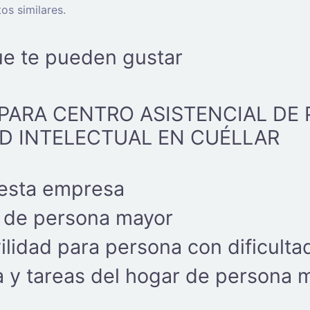
os similares.
ue te pueden gustar
PARA CENTRO ASISTENCIAL DE
D INTELECTUAL EN CUÉLLAR
 esta empresa
de persona mayor
lidad para persona con dificulta
a y tareas del hogar de persona 