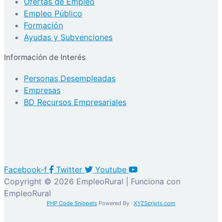
Ofertas de Empleo
Empleo Público
Formación
Ayudas y Subvenciones
Información de Interés
Personas Desempleadas
Empresas
BD Recursos Empresariales
Facebook-f
Twitter
Youtube
Copyright © 2026 EmpleoRural | Funciona con
EmpleoRural
PHP Code Snippets
Powered By :
XYZScripts.com